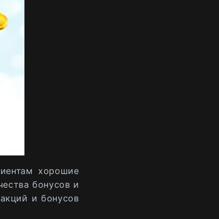
лиентам хорошие
чества бонусов и
 акций и бонусов