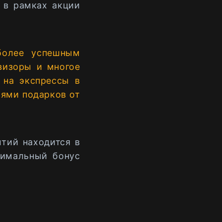
 в рамках акции
более успешным
визоры и многое
 на экспрессы в
лями подарков от
ытий находится в
симальный бонус