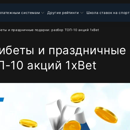
платежным системам
Другие рейтинги
Школа ставок на спорт
беты и праздничные подарки: разбор ТОП-10 акций 1xBet
рибеты и праздничные
П-10 акций 1xBet