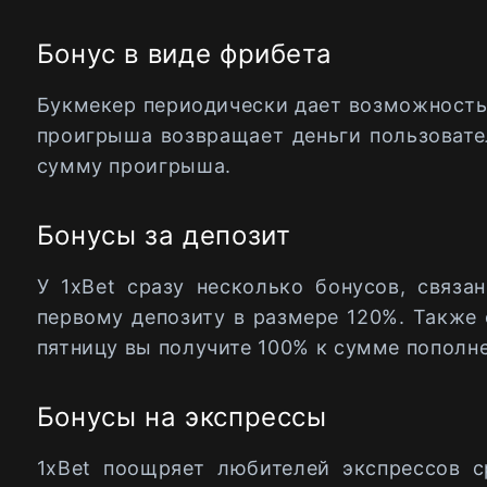
Бонус в виде фрибета
Букмекер периодически дает возможность 
проигрыша возвращает деньги пользовател
сумму проигрыша.
Бонусы за депозит
У 1xBet сразу несколько бонусов, связа
первому депозиту в размере 120%. Также 
пятницу вы получите 100% к сумме пополн
Бонусы на экспрессы
1xBet поощряет любителей экспрессов с