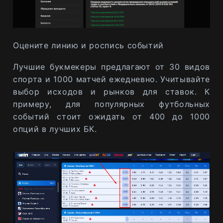
Оцените линию и роспись событий
Лучшие букмекеры предлагают от 30 видов
спорта и 1000 матчей ежедневно. Учитывайте
выбор исходов и рынков для ставок. К
примеру, для популярных футбольных
событий стоит ожидать от 400 до 1000
опций в лучших БК.