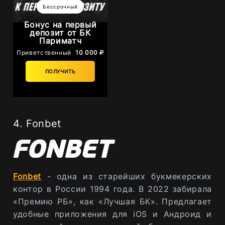
Бессрочный
Бонус на первый
депозит от БК
Париматч
Приветственный
10 000 ₽
ПОЛУЧИТЬ
4. Fonbet
Fonbet
- одна из старейших букмекерских
контор в России 1994 года. В 2022 забирала
«Премию РБ», как «Лучшая БК». Предлагает
удобные приложения для iOS и Андроид и