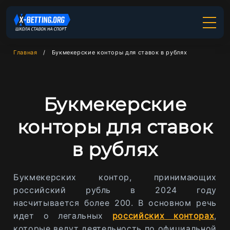
Главная
Букмекерские конторы для ставок в рублях
Букмекерские
конторы для ставок
в рублях
Букмекерских контор, принимающих
российский рубль в 2024 году
насчитывается более 200. В основном речь
идет о легальных
российских конторах
,
которые ведут деятельность по официальной