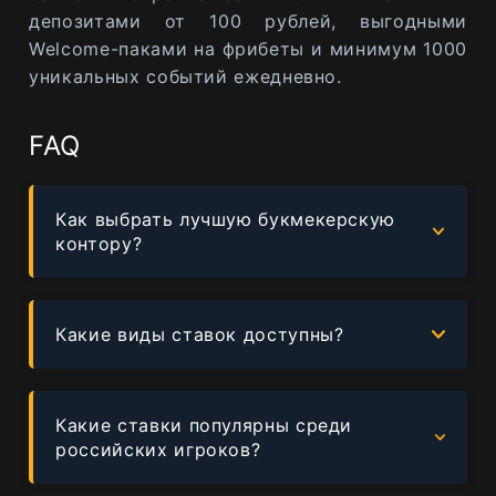
депозитами от 100 рублей, выгодными
Welcome-паками на фрибеты и минимум 1000
уникальных событий ежедневно.
FAQ
Как выбрать лучшую букмекерскую
контору?
Какие виды ставок доступны?
Какие ставки популярны среди
российских игроков?