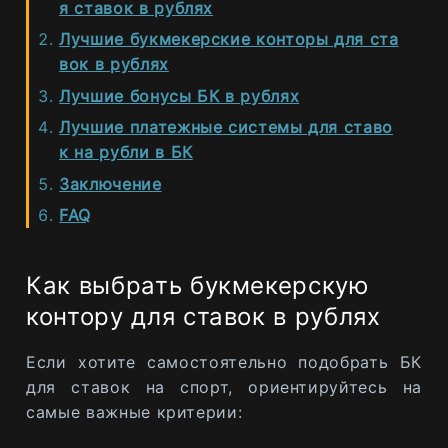
я ставок в рублях
Лучшие букмекерские конторы для ста
вок в рублях
Лучшие бонусы БК в рублях
Лучшие платежные системы для ставо
к на рубли в БК
Заключение
FAQ
Как выбрать букмекерскую
контору для ставок в рублях
Если хотите самостоятельно подобрать БК
для ставок на спорт, ориентируйтесь на
самые важные критерии: