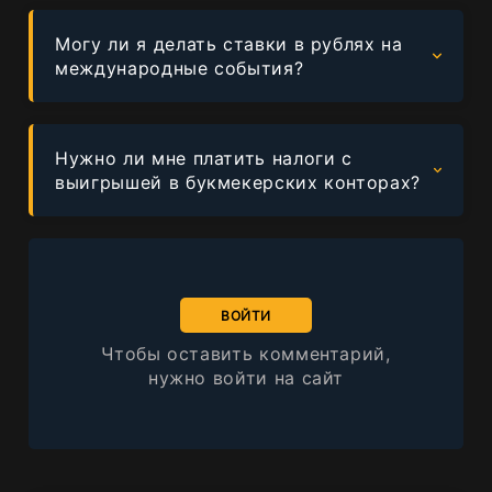
Могу ли я делать ставки в рублях на
международные события?
Нужно ли мне платить налоги с
выигрышей в букмекерских конторах?
ВОЙТИ
Чтобы оставить комментарий,
нужно войти на сайт