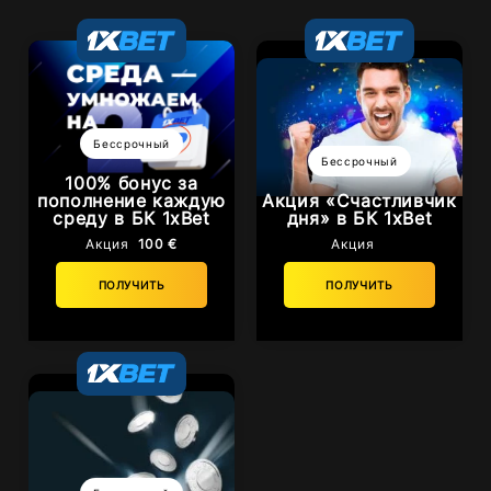
Бессрочный
Бессрочный
100% бонус за
пополнение каждую
Акция «Счастливчик
среду в БК 1xBet
дня» в БК 1xBet
Акция
100 €
Акция
ПОЛУЧИТЬ
ПОЛУЧИТЬ