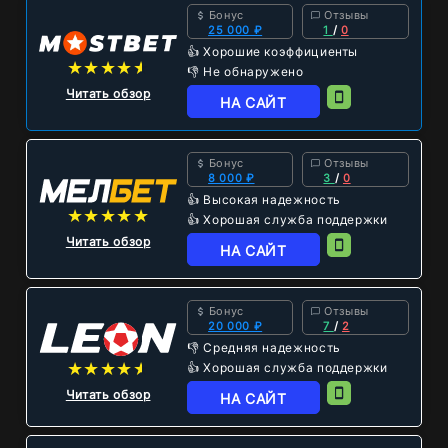
Бонус
Отзывы
25 000 ₽
1
/
0
👍 Хорошие коэффициенты
👎 Не обнаружено
Читать обзор
НА САЙТ
Бонус
Отзывы
8 000 ₽
3
/
0
👍 Высокая надежность
👍 Хорошая служба поддержки
Читать обзор
НА САЙТ
Бонус
Отзывы
20 000 ₽
7
/
2
👎 Средняя надежность
👍 Хорошая служба поддержки
Читать обзор
НА САЙТ