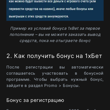
Пример из условий бонуса 1xBet за первое
пополнение – вы не можете заказать вывод
средств, пока не отыграете бонус
2. Как получить бонус на 1хБет
После регистрации вы автоматически
соглашаетесь участвовать в бонусной
программе. Чтобы выбрать нужный бонус,
зайдите в раздел Promo > Бонусы.
Бонус за регистрацию