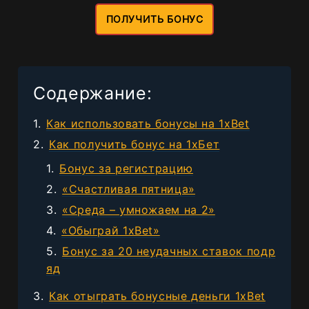
ПОЛУЧИТЬ БОНУС
Содержание:
Как использовать бонусы на 1xBet
Как получить бонус на 1хБет
Бонус за регистрацию
«Счастливая пятница»
«Среда – умножаем на 2»
«Обыграй 1xBet»
Бонус за 20 неудачных ставок подр
яд
Как отыграть бонусные деньги 1xBet