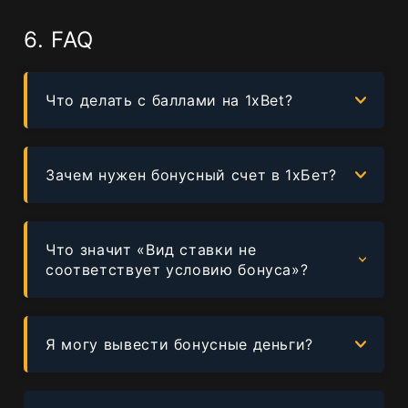
6. FAQ
Что делать с баллами на 1xBet?
Зачем нужен бонусный счет в 1хБет?
Что значит «Вид ставки не
соответствует условию бонуса»?
Я могу вывести бонусные деньги?