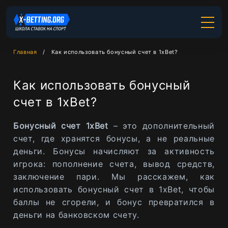
Главная
Как использовать бонусный счет в 1xBet?
Как использовать бонусный
счет в 1xBet?
Бонусный счет 1xBet
– это дополнительный
счет, где хранятся бонусы, а не реальные
деньги. Бонусы начисляют за активность
игрока: пополнение счета, вывод средств,
заключение пари. Мы расскажем, как
использовать бонусный счет в 1xBet, чтобы
баллы не сгорели, и бонус превратился в
деньги на банковском счету.