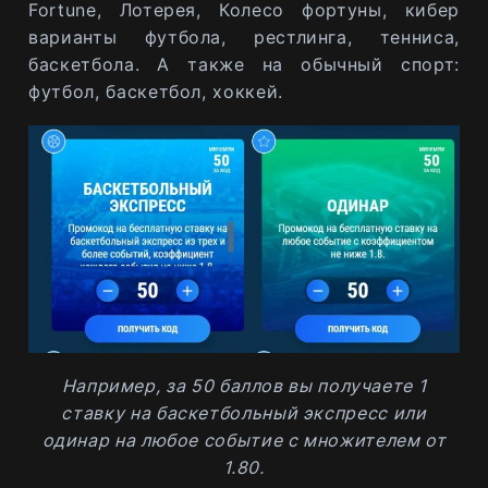
Fortune, Лотерея, Колесо фортуны, кибер
варианты футбола, рестлинга, тенниса,
баскетбола. А также на обычный спорт:
футбол, баскетбол, хоккей.
Например, за 50 баллов вы получаете 1
ставку на баскетбольный экспресс или
одинар на любое событие с множителем от
1.80.