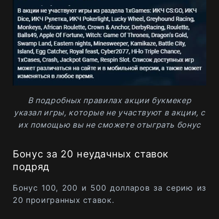
В подробных правилах акции букмекер
указал игры, которые не участвуют в акции, с
их помощью вы не сможете отыграть бонус
Бонус за 20 неудачных ставок
подряд
Бонус 100, 200 и 500 долларов за серию из
20 проигранных ставок.