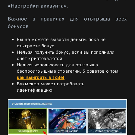
«Настройки аккаунта».
Важное в правилах для отыгрыша всех
бонусов
Вы не можете вывести деньги, пока не
отыграете бонус.
Нельзя получить бонус, если вы пополнили
счет криптовалютой.
Нельзя использовать для отыгрыша
беспроигрышные стратегии. 5 советов о том,
как выиграть в 1xBet
.
Букмекер может потребовать
идентификацию.