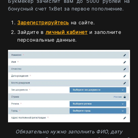
Букмекер зачислит вам до 5000 рублей на
бонусный счет 1xBet за первое пополнение.
Зарегистрируйтесь
на сайте.
Зайдите в
личный кабинет
и заполните
персональные данные.
Обязательно нужно заполнить ФИО, дату