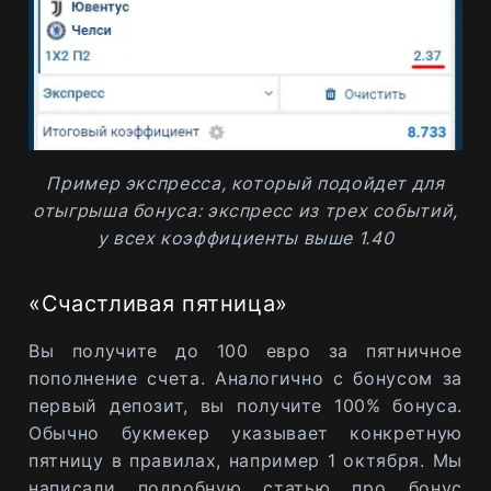
Пример экспресса, который подойдет для
отыгрыша бонуса: экспресс из трех событий,
у всех коэффициенты выше 1.40
«Счастливая пятница»
Вы получите до 100 евро за пятничное
пополнение счета. Аналогично с бонусом за
первый депозит, вы получите 100% бонуса.
Обычно букмекер указывает конкретную
пятницу в правилах, например 1 октября. Мы
написали подробную статью про бонус