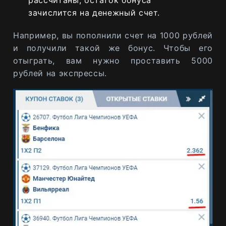
зачислится на денежный счет.
Например, вы пополнили счет на 1000 рублей
и получили такой же бонус. Чтобы его
отыграть, вам нужно проставить 5000
рублей на экспрессы.