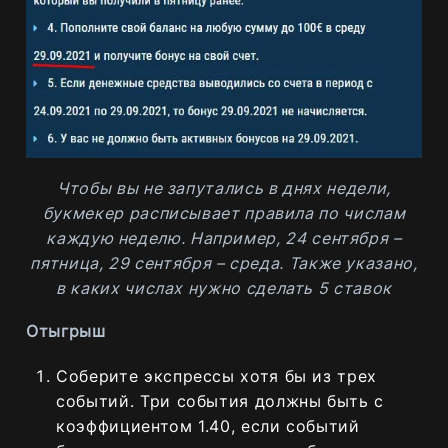
Чтобы вы не запутались в днях недели,
букмекер расписывает правила по числам
каждую неделю. Например, 24 сентября –
пятница, 29 сентября – среда. Также указано,
в каких числах нужно сделать 5 ставок
Отыгрыш
Соберите экспрессы хотя бы из трех
событий. Три события должны быть с
коэффициентом 1.40, если событий