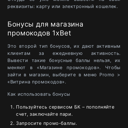
реквизиты: карту или электронный кошелек.
Бонусы для магазина
промокодов 1xBet
Это второй тип бонусов, их дают активным
клиентам за ежедневную активность.
Вывести такие бонусные баллы нельзя, их
меняют в «Магазине промокодов». Чтобы
зайти в магазин, выберите в меню Promo >
«Витрина промокодов».
Как использовать бонусы
Пользуйтесь сервисом БК – пополняйте
счет, заключайте пари.
Запросите промо-баллы.