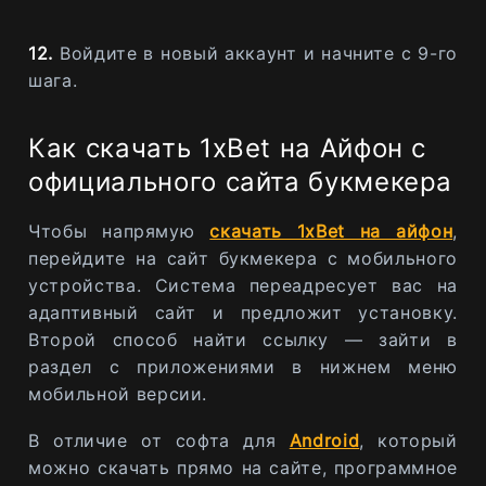
12.
Войдите в новый аккаунт и начните с 9-го
шага.
Как скачать 1xBet на Айфон с
официального сайта букмекера
Чтобы напрямую
скачать 1xBet на айфон
,
перейдите на сайт букмекера с мобильного
устройства. Система переадресует вас на
адаптивный сайт и предложит установку.
Второй способ найти ссылку — зайти в
раздел с приложениями в нижнем меню
мобильной версии.
В отличие от софта для
Android
, который
можно скачать прямо на сайте, программное