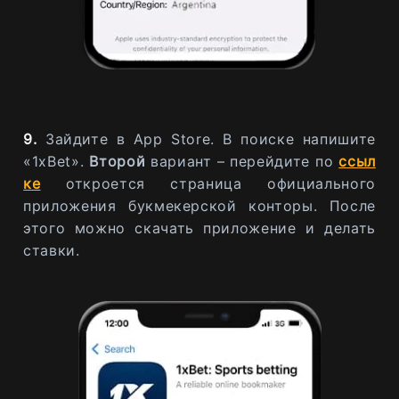
9.
Зайдите в App Store. В поиске напишите
«1xBet».
Второй
вариант – перейдите по
ссыл
ке
откроется страница официального
приложения букмекерской конторы. После
этого можно скачать приложение и делать
ставки.