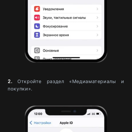
2.
Откройте раздел «Медиаматериалы и
покупки».