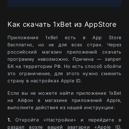
Как скачать 1xBet из AppStore
Приложение 1xBet есть в App Store
бесплатно, но не для всех стран. Через
российский магазин приложений скачать
программу невозможно. Причина — запрет
БК на территории РФ. Но есть способ обойти
это ограничение, для этого нужно сменить
страну в настройках Apple ID.
Если вы не можете найти приложение 1xBet
на Айфон в магазине приложений Apple,
выполните действия из нашей инструкции:
1.
Откройте «Настройки» и перейдите в
раздел возле вашей аватарки «Apple ID,