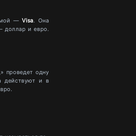
темой —
Visa
. Она
— доллар и евро.
» проведет одну
а действуют и в
вро.