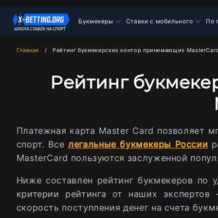
Букмекеры
Ставки с мобильного
По 
Главная
Рейтинг букмекерских контор принимающих MasterCar
Рейтинг букмеке
Платежная карта Master Card позволяет мг
спорт. Все
легальные букмекеры России
р
MasterCard пользуются заслуженной попул
Ниже составлен рейтинг букмекеров по у
критерии рейтинга от наших экспертов
скорость поступления денег на счета букм