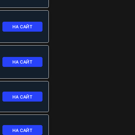
НА САЙТ
НА САЙТ
НА САЙТ
НА САЙТ