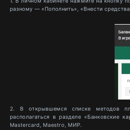
1. В личном кабинете нажмите на кнопку п
разному — «Пополнить», «Внести средства»
2. В открывшемся списке методов пл
располагаться в разделе «Банковские ка
Mastercard, Maestro, МИР.