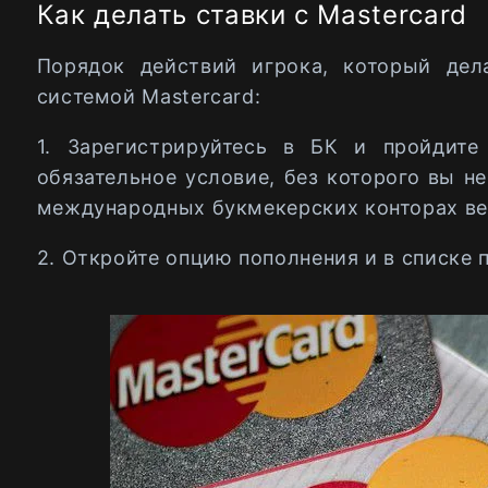
Как делать ставки с Mastercard
Порядок действий игрока, который дел
системой Mastercard:
1. Зарегистрируйтесь в БК и пройдит
обязательное условие, без которого вы 
международных букмекерских конторах ве
2. Откройте опцию пополнения и в списке