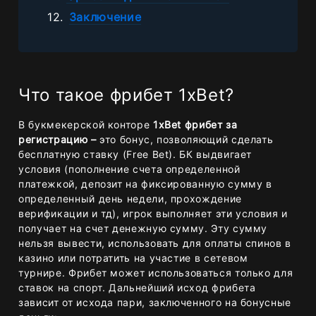
Заключение
Что такое фрибет 1xBet?
В букмекерской конторе
1xBet фрибет за
регистрацию –
это бонус, позволяющий сделать
бесплатную ставку (Free Bet). БК выдвигает
условия (пополнение счета определенной
платежкой, депозит на фиксированную сумму в
определенный день недели, прохождение
верификации и тд), игрок выполняет эти условия и
получает на счет денежную сумму. Эту сумму
нельзя вывести, использовать для оплаты спинов в
казино или потратить на участие в сетевом
турнире. Фрибет может использоваться только для
ставок на спорт. Дальнейший исход фрибета
зависит от исхода пари, заключенного на бонусные