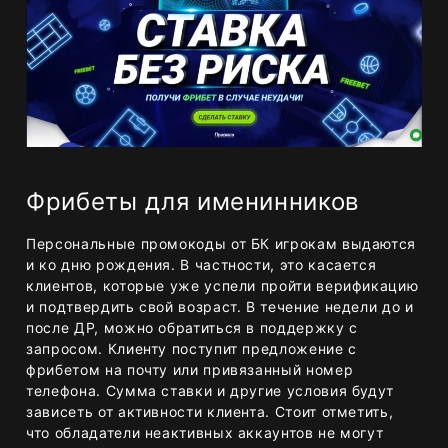
Фрибеты для именинников
Персональные промокоды от БК игрокам выдаются
и ко дню рождения. В частности, это касается
клиентов, которые уже успели пройти верификацию
и подтвердить свой возраст. В течение недели до и
после ДР, можно обратиться в поддержку с
запросом. Клиенту поступит предложение с
фрибетом на почту или привязанный номер
телефона. Сумма ставки и другие условия будут
зависеть от активности клиента. Стоит отметить,
что обладатели неактивных аккаунтов не могут