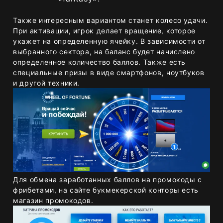
Также интересным вариантом станет колесо удачи.
При активации, игрок делает вращение, которое
укажет на определенную ячейку. В зависимости от
выбранного сектора, на баланс будет начислено
определенное количество баллов. Также есть
специальные призы в виде смартфонов, ноутбуков
и другой техники.
Для обмена заработанных баллов на промокоды с
фрибетами, на сайте букмекерской конторы есть
магазин промокодов.