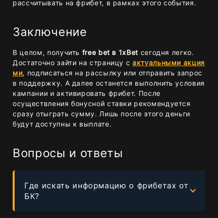
рассчитывать на фрибет, в рамках этого события.
Заключение
В целом, получить
free bet в 1xBet
сегодня легко.
Достаточно зайти на страницу с
актуальными акция
ми
, подписаться на рассылку или отправить запрос
в поддержку. А далее останется выполнить условия
кампании и активировать фрибет. После
осуществления бонусной ставки рекомендуется
сразу отыграть сумму. Лишь после этого деньги
будут доступны к выплате.
Вопросы и ответы
Где искать информацию о фрибетах от
БК?