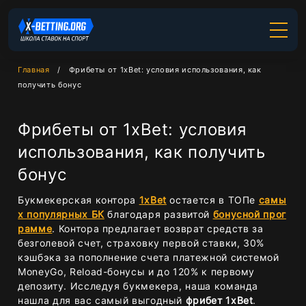
Главная
Фрибеты от 1xBet: условия использования, как
получить бонус
Фрибеты от 1xBet: условия
использования, как получить
бонус
Букмекерская контора
1xBet
остается в ТОПе
самы
х популярных БК
благодаря развитой
бонусной прог
рамме
. Контора предлагает возврат средств за
безголевой счет, страховку первой ставки, 30%
кэшбэка за пополнение счета платежной системой
MoneyGo, Reload-бонусы и до 120% к первому
депозиту. Исследуя букмекера, наша команда
нашла для вас самый выгодный
фрибет 1xBet
.