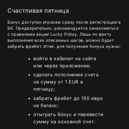
Счастливая пятница
Бонус доступен игрокам сразу после регистрации в
БК. Предварительно, рекомендуется ознакомиться
с правилами акции Lucky Friday. Лишь по факту
выполнения всех описанных шагов, можно будет
забрать фрибет. Итак, для получения бонуса нужно:
войти в кабинет на сайте
или через приложение;
сделать пополнение счета
на сумму от 1 EUR в
пятницу;
забрать фрибет до 150 евро
на баланс;
отыграть бонус и перевести
сумму на основной счет.