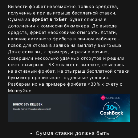
Вывести фрибет невозможно, только средства,
полученные при выигрыше бесплатной ставки.
Сумма за
фрибет в 1хБет
будет списана в
дополнении к комиссии букмекера. До вывода
средств, фрибет необходимо отыграть. Кстати,
наличие активного фрибета в личном кабинете –
повод для отказа в заявке на выплату выигрыша.
Даже если вы, к примеру, играли в казино,
совершили несколько удачных открутов и решили
снять выигрыш – БК откажет в выплате, ссылаясь
на активный фрибет. На отыгрыш бесплатной ставки
букмекер прописывает отдельные условия.
Разберем их на примере фрибета «30% к счету с
MoneyGo»
Сумма ставки должна быть