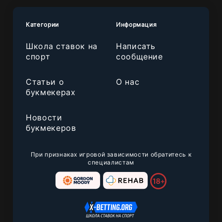
Категории
Информация
Школа ставок на
Написать
спорт
сообщение
Статьи о
О нас
букмекерах
Новости
букмекеров
При признаках игровой зависимости обратитесь к
специалистам