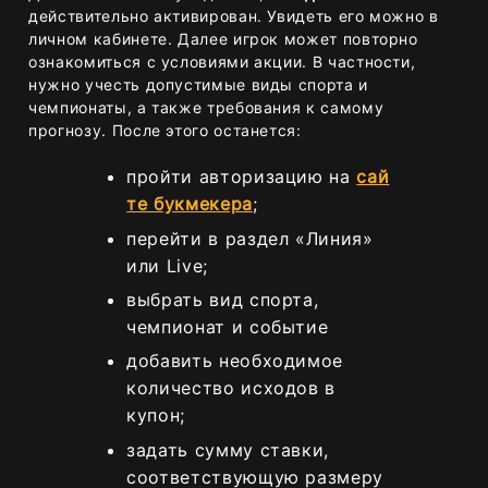
действительно активирован. Увидеть его можно в
личном кабинете. Далее игрок может повторно
ознакомиться с условиями акции. В частности,
нужно учесть допустимые виды спорта и
чемпионаты, а также требования к самому
прогнозу. После этого останется:
пройти авторизацию на
сай
те букмекера
;
перейти в раздел «Линия»
или Live;
выбрать вид спорта,
чемпионат и событие
добавить необходимое
количество исходов в
купон;
задать сумму ставки,
соответствующую размеру