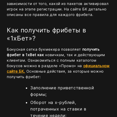
зависимости от того, какой из пакетов активировал
игрок на этапе регистрации. На сайте БК детально
описаны все правила для каждого фрибета.
Как получить фрибеты в
«1xБет»?
Бонусная сетка букмекера позволяет
получить
фрибет в 1xBet как
новичкам, так и действующим
клиентам. Ознакомиться с полным каталогом
бонусов можно в разделе «Промо» на
официальном
сайте БК.
Основные действия, за которые можно
получить фрибет:
Заполнение приветственной
формы;
Оборот на х-рублей,
потраченных на ставки в
течение недели;