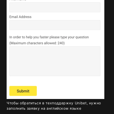
Чтобы обратиться в техподдержку Unibet, нужно
заполнить заявку на английском языке