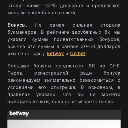
ставят лимит 10-15 долларов и предлагают
меньше способов платежей.
Бонусы
. Не самая сильная сторона
букмекеров. В рейтинге зарубежных бк мы
указали суммы приветственных бонусов,
обычно это суммы в районе 30-50 долларов
или евро, как у
Betway
и
Unibet
.
Большие бонусы предлагают БК из СНГ.
Перед регистрацией ради бонуса
рекомендуем внимательно ознакомиться с
условиями его отыгрыша. В основном, в
правилах указано, что вы не можете
выводить деньги, пока не отыграете бонус.