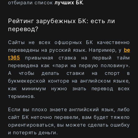
отбирали список
лучших БК
.
Рейтинг зарубежных БК: есть ли
перевод?
Сайты не всех офшорных БК качественно
переведены на русский язык. Например, у
be
t365
привычная ставка на первый тайм
переведена как «пари на первую половину».
А чтобы делать ставки на спорт в
букмекерской конторе на английском языке,
как минимум нужно знать перевод всех
терминов.
Если вы плохо знаете английский язык, либо
сайт БК неточно перевели, вам будет тяжело
ориентироваться, вы можете сделать ошибку
и потерять деньги.