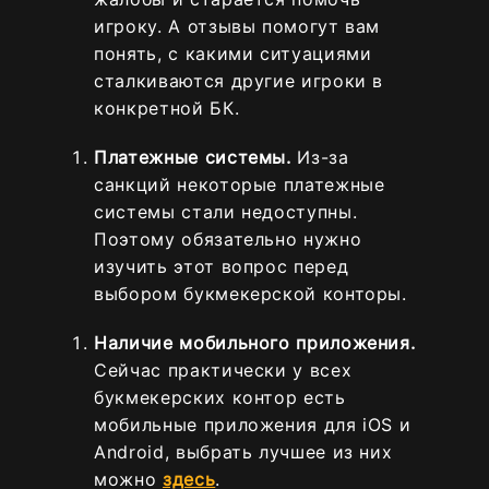
игроку. А отзывы помогут вам
понять, с какими ситуациями
сталкиваются другие игроки в
конкретной БК.
Платежные системы.
Из-за
санкций некоторые платежные
системы стали недоступны.
Поэтому обязательно нужно
изучить этот вопрос перед
выбором букмекерской конторы.
Наличие мобильного приложения.
Сейчас практически у всех
букмекерских контор есть
мобильные приложения для iOS и
Android, выбрать лучшее из них
можно
здесь
.