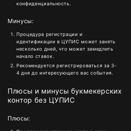
конфиденциальность.
Минусы:
Процедура регистрации и
идентификации в ЦУПИС может занять
несколько дней, что может замедлить
начало ставок.
Рекомендуется регистрироваться за 3-
4 дня до интересующего вас события.
Плюсы и минусы букмекерских
контор без ЦУПИС
Плюсы: