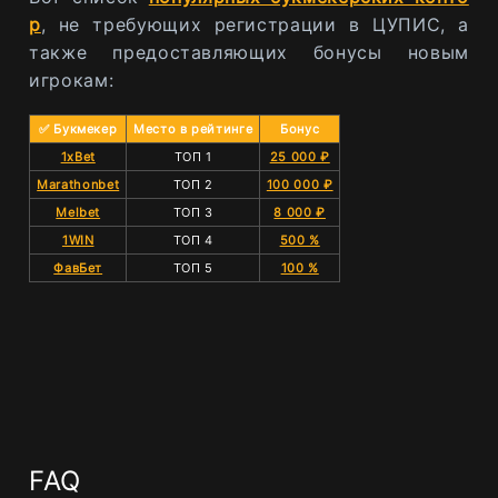
р
, не требующих регистрации в ЦУПИС, а
также предоставляющих бонусы новым
игрокам:
✅ Букмекер
Место в рейтинге
Бонус
1xBet
ТОП 1
25 000 ₽
Marathonbet
ТОП 2
100 000 ₽
Melbet
ТОП 3
8 000 ₽
1WIN
ТОП 4
500 %
ФавБет
ТОП 5
100 %
FAQ