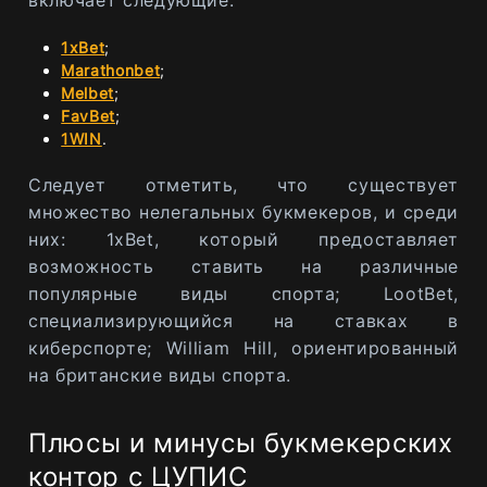
1xBet
;
Marathonbet
;
Melbet
;
FavBet
;
1WIN
.
Следует отметить, что существует
множество нелегальных букмекеров, и среди
них: 1xBet, который предоставляет
возможность ставить на различные
популярные виды спорта; LootBet,
специализирующийся на ставках в
киберспорте; William Hill, ориентированный
на британские виды спорта.
Плюсы и минусы букмекерских
контор с ЦУПИС