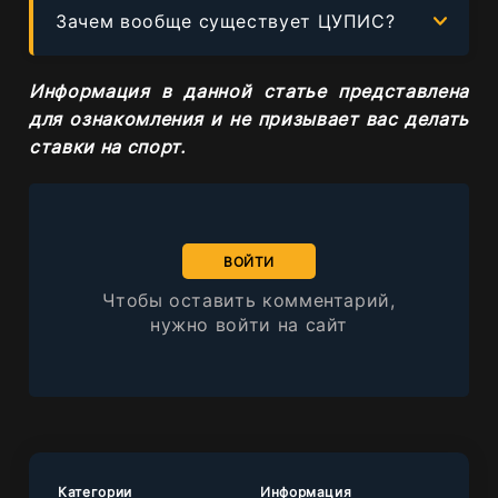
Зачем вообще существует ЦУПИС?
Информация в данной статье представлена
для ознакомления и не призывает вас делать
ставки на спорт.
ВОЙТИ
Чтобы оставить комментарий,
нужно войти на сайт
Категории
Информация