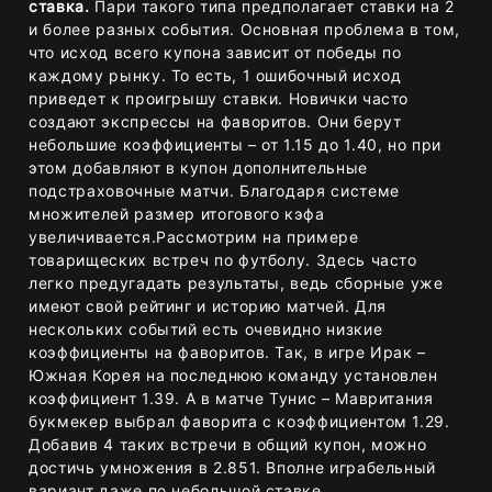
ставка.
Пари такого типа предполагает ставки на 2
и более разных события. Основная проблема в том,
что исход всего купона зависит от победы по
каждому рынку. То есть, 1 ошибочный исход
приведет к проигрышу ставки.
Новички часто
создают экспрессы на фаворитов. Они берут
небольшие коэффициенты – от 1.15 до 1.40, но при
этом добавляют в купон дополнительные
подстраховочные матчи. Благодаря системе
множителей размер итогового кэфа
увеличивается.
Рассмотрим на примере
товарищеских встреч по футболу. Здесь часто
легко предугадать результаты, ведь сборные уже
имеют свой рейтинг и историю матчей. Для
нескольких событий есть очевидно низкие
коэффициенты на фаворитов. Так, в игре Ирак –
Южная Корея на последнюю команду установлен
коэффициент 1.39. А в матче Тунис – Мавритания
букмекер выбрал фаворита с коэффициентом 1.29.
Добавив 4 таких встречи в общий купон, можно
достичь умножения в 2.851. Вполне играбельный
вариант даже по небольшой ставке.