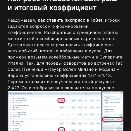
и итоговый коэффициент
Раздумывая,
как ставить экспресс в 1xBet,
игроки
задаются вопросом о формировании
коэффициентов. Разобраться с принципом работы
множителей в комбинированных пари несложно.
Достаточно просто перемножить коэффициенты
всех событий, которые добавлены в купон. Для
примера возьмем волейбольные матчи в Суперлиге
Италии. Так, для победы фаворитов во встречах Гас
Салес Пьяченца – Пауэр Волей Милано и Модена –
Верона установлены коэффициенты 1.64 и 1.48.
Перемножаем их и получаем итоговый результат
2.427. Он и отобразится в окончательном купоне.