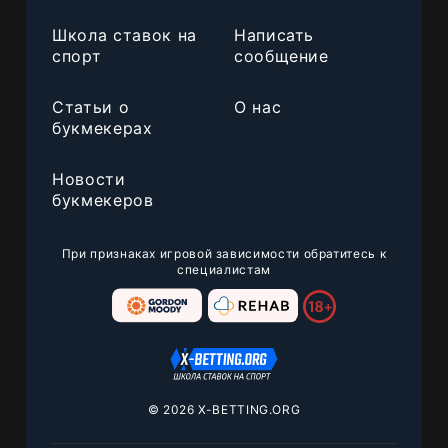
Школа ставок на
Написать
спорт
сообщение
Статьи о
О нас
букмекерах
Новости
букмекеров
При признаках игровой зависимости обратитесь к
специалистам
© 2026 X-BETTING.ORG