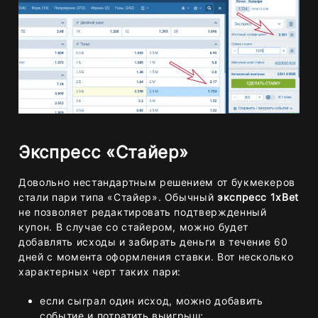
Экспресс «Стайер»
Довольно нестандартным решением от букмекеров
стали пари типа «Стайер». Обычный
экспресс 1xBet
не позволяет редактировать подтвержденный
купон. В случае со стайером, можно будет
добавлять исходы и забирать деньги в течение 60
дней с момента оформления ставки. Вот несколько
характерных черт таких пари:
если сыграл один исход, можно добавить
событие и потратить выигрыш;