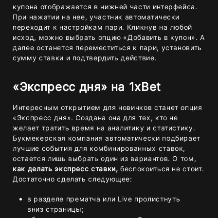
купона отображается в нижней части интерфейса.
При нажатии на нее, участник автоматически
переходит к настройкам пари. Кликнув на любой
исход, можно выбрать опцию «Добавить в купон». А
далее останется переместиться к пари, установить
сумму ставки и подтвердить действие.
«Экспресс дня» на 1xBet
Интересным открытием для новичков станет опция
«Экспресс дня». Создана она для тех, кто не
желает тратить время на аналитику и статистику.
Букмекерская компания автоматически подбирает
лучшие события для комбинированных ставок,
остается лишь выбрать один из вариантов. О том,
как делать экспресс ставки,
беспокоиться не стоит.
Достаточно сделать следующее:
в разделе прематча или Live пролистнуть
вниз страницы;