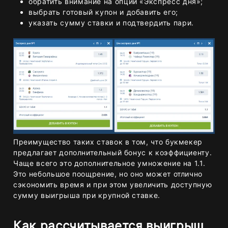
обратить внимание на опции «Экспресс дня»;
выбрать готовый купон и добавить его;
указать сумму ставки и подтвердить пари.
Преимущество таких ставок в том, что букмекер
предлагает дополнительный бонус к коэффициенту.
Чаще всего это дополнительное умножение на 1.1.
Это небольшое поощрение, но оно может отлично
сэкономить время и при этом увеличить доступную
сумму выигрыша при крупной ставке.
Как рассчитывается выигрыш