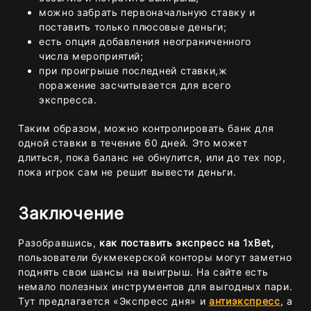
можно забрать первоначальную ставку и
поставить только плюсовые деньги;
есть опция добавления неограниченного
числа мероприятий;
при проигрыше последней ставки,ж
поражение засчитывается для всего
экспресса.
Таким образом, можно контролировать банк для
одной ставки в течение 60 дней. Это может
длиться, пока баланс не обнулится, или до тех пор,
пока игрок сам не решит вывести деньги.
Заключение
Разобравшись,
как поставить экспресс на 1xBet,
пользователи букмекерской конторы могут заметно
поднять свои шансы на выигрыш. На сайте есть
немало полезных инструментов для выгодных пари.
Тут предлагается «Экспресс дня» и
антиэкспресс
, а