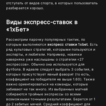
отступать от видов спорта, в которых пользователь
разбирается хорошо.
Виды экспресс-ставок в
«1хБет»
Рассмотрим парочку популярных тактик, по
которым выполняются
экспресс ставки 1xbet.
Есть
ряд культовых стратегий, которыми пользуются и
эксперты, и любители. Например, новички
наверняка уже наслышаны о стратегии «27
экспрессов». Обычно она используется для
футбола. В идеале следует выбрать 3 события, в
которых присутствует явный фаворит (то есть,
коэффициент на победителя не выше 1.60). Также
важно ориентироваться на команды, которые
забивают не так много.
Из выбранных матчей
собираются тройные экспрессы со всеми
возможными точными результатами. Берется от 1
до 2 забитых мячей. Средний коэффициент для