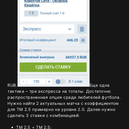
RUB.
Еще одна
тактика – три экспресса на тоталы. Достаточно
распространенная опция среди любителей футбола.
Нужно найти 2 актуальных матча с коэффициентом
для ТМ 2.5 примерно на уровне 2.0. Далее нужно
сделать 3 ставки с комбинацией:
ТМ 2.5 + ТМ 2.5;