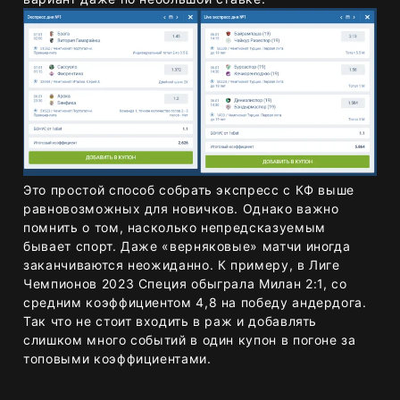
Это простой способ собрать экспресс с КФ выше
равновозможных для новичков. Однако важно
помнить о том, насколько непредсказуемым
бывает спорт. Даже «верняковые» матчи иногда
заканчиваются неожиданно. К примеру, в Лиге
Чемпионов 2023 Специя обыграла Милан 2:1, со
средним коэффициентом 4,8 на победу андердога.
Так что не стоит входить в раж и добавлять
слишком много событий в один купон в погоне за
топовыми коэффициентами.