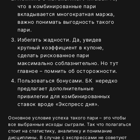
что в комбинированные пари
вкладывается многократная маржа,
важно понимать выгодность такого
пари.
Избегать жадности. Да, увидев
крупный коэффициент в купоне,
сделать рискованное пари
максимально соблазнительно. Но тут
главное – помнить об осторожности.
Пользоваться бонусами. БК нередко
предлагает дополнительные
привилегии для комбинированных
ставок вроде «Экспресс дня».
Основное условие успеха такого пари – это чтобы
все выбранные исходы сыграли. Так что полагаться
стоит на статистику, аналитику и понимание
дисциплины. В случае с экспрессами не советуют