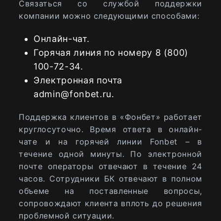
Связаться со службой поддержки
компании можно следующими способами:
Онлайн-чат.
Горячая линия по номеру 8 (800)
100-72-34.
Электронная почта
admin@fonbet.ru.
Поддержка клиентов в «Фонбет» работает
круглосуточно. Время ответа в онлайн-
чате и на горячей линии Fonbet – в
течение одной минуты. По электронной
почте операторы отвечают в течение 24
часов. Сотрудники БК отвечают в полном
объеме на поставленные вопросы,
сопровождают клиента вплоть до решения
проблемной ситуации.