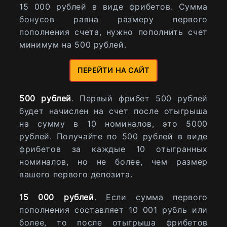
15 000 рублей в виде фрибетов. Сумма
бонусов равна размеру первого
пополнения счета, нужно пополнить счет
минимум на 500 рублей.
ПЕРЕЙТИ НА САЙТ
500 рублей
. Первый фрибет 500 рублей
будет начислен на счет после отыгрыша
на сумму в 10 номиналов, это 5000
рублей. Получайте по 500 рублей в виде
фрибетов за каждые 10 отыгранных
номиналов, но не более, чем размер
вашего первого депозита.
15 000 рублей
. Если сумма первого
пополнения составляет 10 001 рубль или
более, то после отыгрыша фрибетов