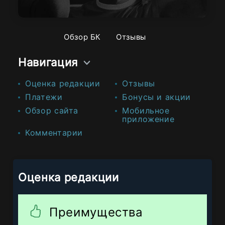
Обзор БК
Отзывы
Навигация
Оценка редакции
Отзывы
Платежи
Бонусы и акции
Обзор сайта
Мобильное
приложение
Комментарии
Оценка редакции
Преимущества