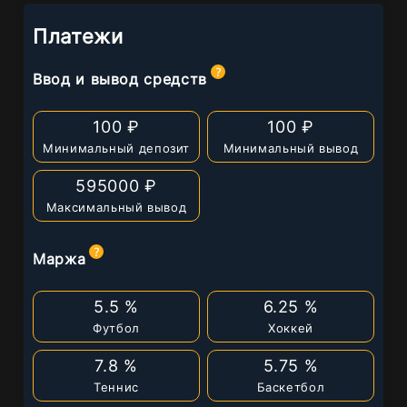
Платежи
Ввод и вывод средств
100 ₽
100 ₽
Минимальный депозит
Минимальный вывод
595000 ₽
Максимальный вывод
Маржа
5.5 %
6.25 %
Футбол
Хоккей
7.8 %
5.75 %
Теннис
Баскетбол