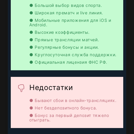
● Большой выбор видов спорта.
● Широкая прематч и live линия.
● Мобильные приложения для iOS и
Android.
● Высокие коэффициенты.
● Прямые трансляции матчей.
● Регулярные бонусы и акции.
● Круглосуточная служба поддержки.
● Официальная лицензия ФНС РФ.
Недостатки
● Бывают сбои в онлайн-трансляциях.
● Нет бездепозитного бонуса.
● Бонус за первый депозит тяжело
отыграть.