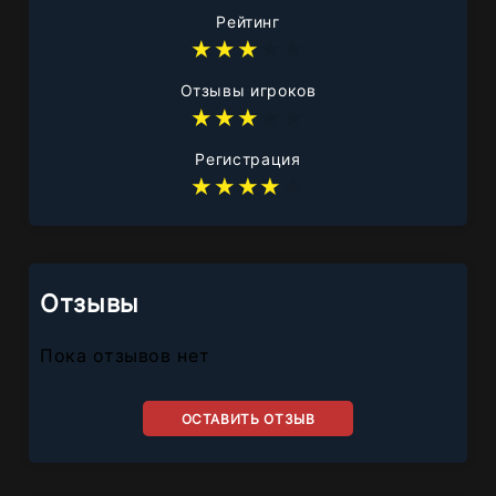
Рейтинг
Отзывы игроков
Регистрация
Отзывы
Пока отзывов нет
ОСТАВИТЬ ОТЗЫВ