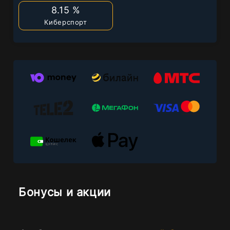
8.15 %
Киберспорт
Бонусы и акции