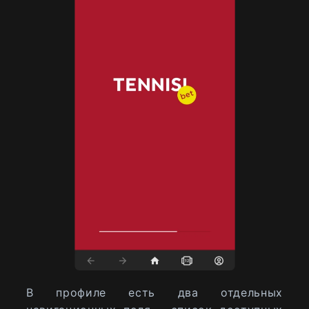
В профиле есть два отдельных