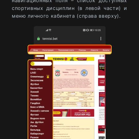
навигационных поля – список доступных
спортивных дисциплин (в левой части) и
меню личного кабинета (справа вверху).