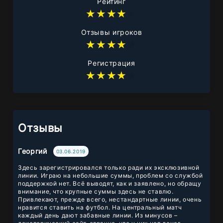
Рейтинг
Отзывы игроков
Регистрация
Отзывы
Георгий
03.06.2019
Здесь зарегистрировался только ради их эксклюзивной
линии. Играю на небольшие суммы, проблем со службой
поддержкой нет. Всё выводят, как и заявлено, но обращу
внимание, что крупные суммы здесь не ставлю.
Привлекают, прежде всего, нестандартные линии, очень
нравится ставить на футбол. На центральный матч
каждый день дают забавные линии. Из минусов –