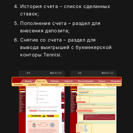
История счета – список сделанных
ставок;
Пополнение счета – раздел для
внесения депозита;
Снятие со счета – раздел для
вывода выигрышей с букмекерской
конторы Tennisi.