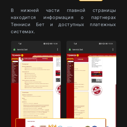
В нижней части главной страницы
находится информация о партнерах
Тенниси Бет и доступных платежных
системах.