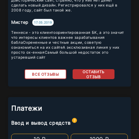
доисторический сайт, странно, что у них нет денег
сделать новый дизайн. Регистрировался у них ещё в
2008 году, сайт был такой же.
Мистер
17.05.2019
Теннеси - это клиентоориентированная БК, а это значит
что интересы клиентов важнее зарабатывания
баблаОхрененные и честные акции, советую
ознакомиться на их
сайте
А эксклюзивная линия у них
просто ох-еннаяСамый большой недостаток это
устаревший сайт
ОСТАВИТЬ
ВСЕ ОТЗЫВЫ
ОТЗЫВ
Платежи
Ввод и вывод средств