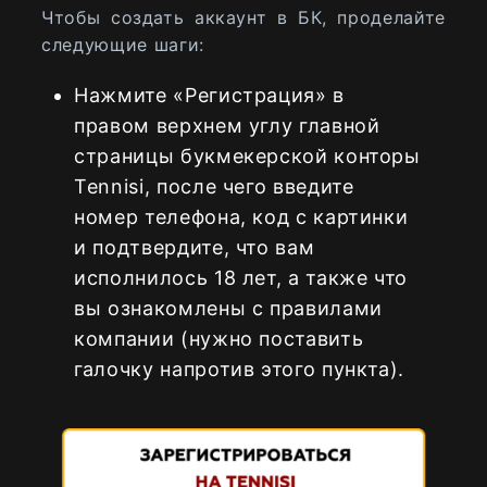
Чтобы создать аккаунт в БК, проделайте
следующие шаги:
Нажмите «Регистрация» в
правом верхнем углу главной
страницы букмекерской конторы
Tennisi, после чего введите
номер телефона, код с картинки
и подтвердите, что вам
исполнилось 18 лет, а также что
вы ознакомлены с правилами
компании (нужно поставить
галочку напротив этого пункта).