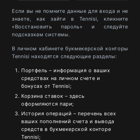
Если вы не помните данные для входа и не
знаете, как зайти в Tennisi, кликните
«Восстановить пароль» и следуйте
подсказкам системы.
В личном кабинете букмекерской конторы
Tennisi находятся следующие разделы:
Портфель – информация о ваших
средствах на личном счете и
бонусах от Tennisi;
Корзина ставок – здесь
оформляются пари;
История операций – перечень всех
ваших пополнений счета и вывода
средств в букмекерской конторе
Tennisi;