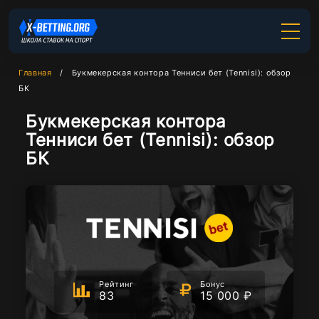
Главная
Букмекерская контора Тенниси бет (Tennisi): обзор
БК
Букмекерская контора
Тенниси бет (Tennisi): обзор
БК
Рейтинг
Бонус
83
15 000 ₽