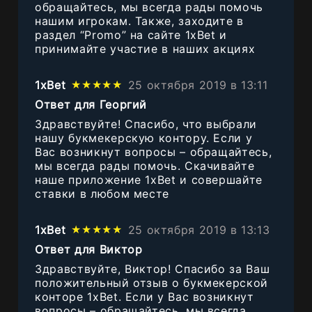
обращайтесь, мы всегда рады помочь
нашим игрокам. Также, заходите в
раздел “Promo” на сайте 1xBet и
принимайте участие в наших акциях
1xBet
25 октября 2019 в 13:11
Ответ для Георгий
Здравствуйте! Спасибо, что выбрали
нашу букмекерскую контору. Если у
Вас возникнут вопросы – обращайтесь,
мы всегда рады помочь. Скачивайте
наше приложение 1xBet и совершайте
ставки в любом месте
1xBet
25 октября 2019 в 13:13
Ответ для Виктор
Здравствуйте, Виктор! Спасибо за Ваш
положительный отзыв о букмекерской
конторе 1xBet. Если у Вас возникнут
вопросы – обращайтесь, мы всегда