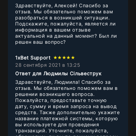
Здравствуйте, Алексей! Спасибо за
отзыв. Мы обязательно поможем вам
разобраться в возникшей ситуации.
Подскажите, пожалуйста, является ли
информация в вашем отзыве
актуальной на данный момент? Был ли
решен ваш вопрос?
1xBet Support
28 сентября 2021 в 13:25
Ответ для Людмилы Сiльвеструк
Здравствуйте, Людмила! Спасибо за
отзыв. Мы обязательно поможем вам в
решении возникшего вопроса.
Пожалуйста, предоставьте точную
дату, сумму и время запроса на вывод
средств. Также дополнительно укажите
название платежной системы, которую
вы используете для проведения
транзакций. Уточните, пожалуйста,