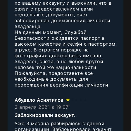
по вашему аккаунту и выяснили, что в
связи с предоставлением вами
поддельные документы, счет
заблокирован до выяснения личности
владельца
На данный момент, Службой
Безопасности ожидается паспорт в
высоком качестве и селфи с паспортом
в руке. В строгом порядке на
фотографиях должен быть именно
владелец счета, а не любой другой
человек той же национальности
Пожалуйста, предоставьте все
необходимые документы для
прохождения верификации личности
Абудало Асиятилов
2 апреля 2021 в 19:07
Заблокировали аккаунт.
Уже 3 месяца разбираюсь с данной
организацией. Заблокировали аккаунт