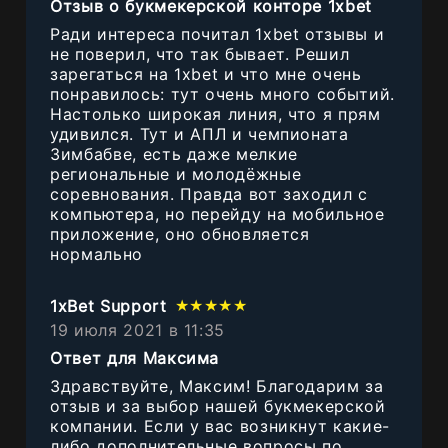
Отзыв о букмекерской конторе 1xbet
Ради интереса почитал 1xbet отзывы и
не поверил, что так бывает. Решил
зарегаться на 1xbet и что мне очень
понравилось: тут очень много событий.
Настолько широкая линия, что я прям
удивился. Тут и АПЛ и чемпионата
Зимбабве, есть даже мелкие
региональные и молодёжные
соревнования. Правда вот заходил с
компьютера, но перейду на мобильное
приложение, оно обновляется
нормально
1xBet Support
19 июля 2021 в 11:35
Ответ для Максима
Здравствуйте, Максим! Благодарим за
отзыв и за выбор нашей букмекерской
компании. Если у вас возникнут какие-
либо дополнительные вопросы по