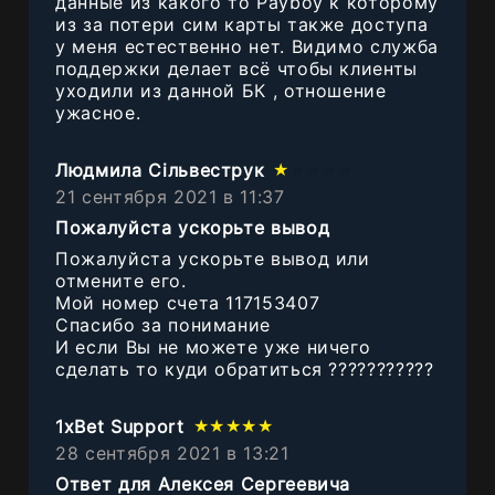
данные из какого то Payboy к которому
из за потери сим карты также доступа
у меня естественно нет. Видимо служба
поддержки делает всё чтобы клиенты
уходили из данной БК , отношение
ужасное.
Людмила Сільвеструк
21 сентября 2021 в 11:37
Пожалуйста ускорьте вывод
Пожалуйста ускорьте вывод или
отмените его.
Мой номер счета 117153407
Спасибо за понимание
И если Вы не можете уже ничего
сделать то куди обратиться ???????????
1xBet Support
28 сентября 2021 в 13:21
Ответ для Алексея Сергеевича