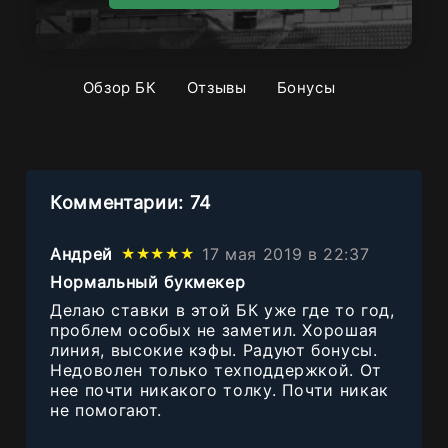
Обзор БК
Отзывы
Бонусы
Комментарии: 74
Андрей
17 мая 2019 в 22:37
Нормальный букмекер
Делаю ставки в этой БК уже где то год,
проблем особых не заметил. Хорошая
линия, высокие кэфы. Радуют бонусы.
Недоволен только техподдержкой. От
нее почти никакого толку. Почти никак
не помогают.