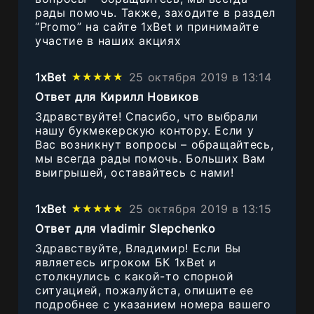
рады помочь. Также, заходите в раздел
“Promo” на сайте 1xBet и принимайте
участие в наших акциях
1xBet
25 октября 2019 в 13:14
Ответ для Кирилл Новиков
Здравствуйте! Спасибо, что выбрали
нашу букмекерскую контору. Если у
Вас возникнут вопросы – обращайтесь,
мы всегда рады помочь. Больших Вам
выигрышей, оставайтесь с нами!
1xBet
25 октября 2019 в 13:15
Ответ для vladimir Slepchenko
Здравствуйте, Владимир! Если Вы
являетесь игроком БК 1хBet и
столкнулись с какой-то спорной
ситуацией, пожалуйста, опишите ее
подробнее с указанием номера вашего