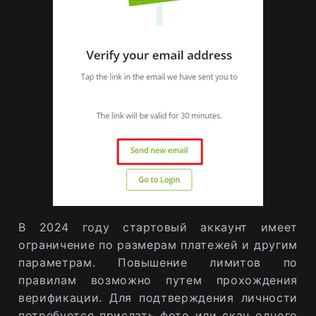
В 2024 году стартовый аккаунт имеет
ограничение по размерам платежей и другим
параметрам. Повышение лимитов по
правилам возможно путем прохождения
верификации. Для подтверждения личности
потребуется прислать фото или скан одного