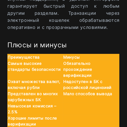
гарантирует быстрый доступ к любым
другим разделам. Транзакции через
электронный кошелек обрабатываются
оперативно и с прозрачными условиями.
Плюсы и минусы
Преимущества
Минусы
Самые высокие
Обязательно
стандарты безопасности
прохождение
верификации
Охват множества валют,
Недоступен в БК с
включая рубли
российской лицензией
Представлен во многих
Мало способов вывода
зарубежных БК
Невысокая комиссия –
2.5%
Хорошие лимиты после
верификации