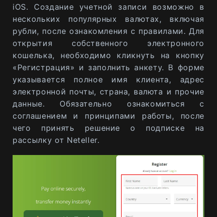
iOS. Создание учетной записи возможно в
нескольких популярных валютах, включая
рубли, после ознакомления с правилами. Для
открытия собственного электронного
кошелька, необходимо кликнуть на кнопку
«Регистрация» и заполнить анкету. В форме
указывается полное имя клиента, адрес
электронной почты, страна, валюта и прочие
данные. Обязательно ознакомиться с
соглашением и принципами работы, после
чего принять решение о подписке на
рассылку от Neteller.