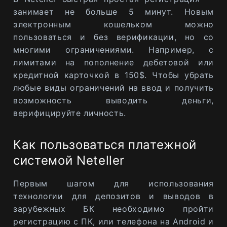
занимает не больше 5 минут. Новым
электронным кошельком можно
пользоваться и без верификации, но со
многими ограничениями. Например, с
лимитами на пополнение дебетовой или
кредитной карточкой в 150$. Чтобы убрать
любые виды ограничений на ввод и получить
возможность выводить деньги,
верифицируйте личность.
Как пользоваться платежной
системой Neteller
Первым шагом для использования
технологии для депозитов и выводов в
зарубежных БК необходимо пройти
регистрацию с ПК, или телефона на Android и