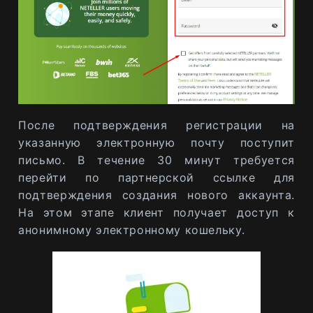
После подтверждения регистрации на
указанную электронную почту поступит
письмо. В течение 30 минут требуется
перейти по партнерской ссылке для
подтверждения создания нового аккаунта.
На этом этапе клиент получает доступ к
анонимному электронному кошельку.