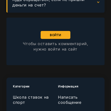
деньги на счет?
ВОЙТИ
Чтобы оставить комментарий,
нужно войти на сайт
Категории
Информация
Школа ставок на
Написать
спорт
сообщение