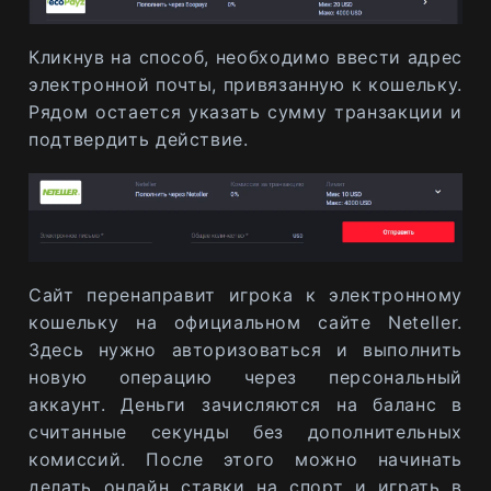
Кликнув на способ, необходимо ввести адрес
электронной почты, привязанную к кошельку.
Рядом остается указать сумму транзакции и
подтвердить действие.
Сайт перенаправит игрока к электронному
кошельку на официальном сайте Neteller.
Здесь нужно авторизоваться и выполнить
новую операцию через персональный
аккаунт. Деньги зачисляются на баланс в
считанные секунды без дополнительных
комиссий. После этого можно начинать
делать онлайн ставки на спорт и играть в