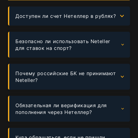
Доступен ли счет Нетеллер в рублях?
Безопасно ли использовать Neteller
для ставок на спорт?
Почему российские БК не принимают
Neteller?
Обязательная ли верификация для
пополнения через Нетеллер?
Куда обращаться, если не пришли