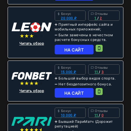
Бонус
Отзывы
20 000 ₽
1
/
2
➕ Приятный интерфейс сайта и
мобильных приложений;
➖ Были замечены в нечестном
расчете бонусных средств.
Читать обзор
НА САЙТ
Бонус
Отзывы
15 000 ₽
11
/
3
➕ Большой выбор видов спорта.
➖ Нет бездепозитного бонуса.
Читать обзор
НА САЙТ
Бонус
Отзывы
10 000 ₽
11
/
0
➕ Бывший ПариМатч (Дорожит
репутацией)