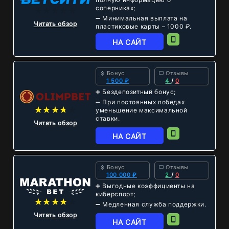
соперниках;
➖ Минимальная выплата на
Читать обзор
пластиковые карты – 1000 ₽.
НА САЙТ
Бонус
Отзывы
1 500 ₽
4
/
0
➕ Бездепозитный бонус;
➖ При постоянных победах
уменьшение максимальной
ставки.
Читать обзор
НА САЙТ
Бонус
Отзывы
100 000 ₽
2
/
0
➕ Выгодные коэффициенты на
киберспорт;
➖ Медленная служба поддержки.
Читать обзор
НА САЙТ