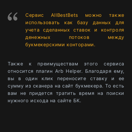
Сервис AllBestBets можно также
использовать как базу данных для
учета сделанных ставок и контроля
денежных потоков между
букмекерскими конторами.
Также к преимуществам этого сервиса
относится плагин Arb Helper. Благодаря ему,
вы в один клик переносите ставку и ее
сумму из сканера на сайт букмекера. То есть
вам не придется тратить время на поиски
нужного исхода на сайте БК.