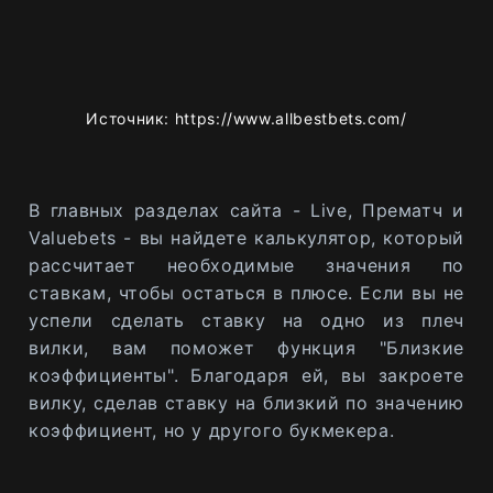
Источник: https://www.allbestbets.com/
В главных разделах сайта - Live, Прематч и
Valuebets - вы найдете калькулятор, который
рассчитает необходимые значения по
ставкам, чтобы остаться в плюсе. Если вы не
успели сделать ставку на одно из плеч
вилки, вам поможет функция "Близкие
коэффициенты". Благодаря ей, вы закроете
вилку, сделав ставку на близкий по значению
коэффициент, но у другого букмекера.