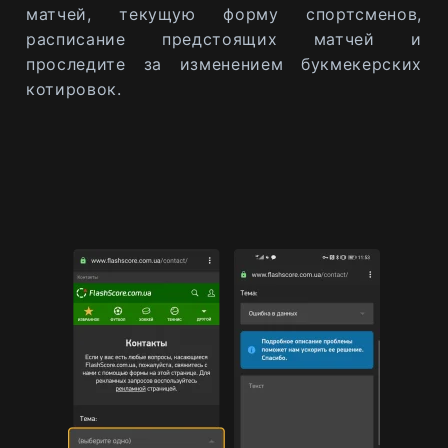
матчей, текущую форму спортсменов,
расписание предстоящих матчей и
проследите за изменением букмекерских
котировок.