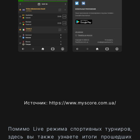
Источник: https://www.myscore.com.ua/
Помимо Live режима спортивных турниров,
здесь вы также узнаете итоги прошедших