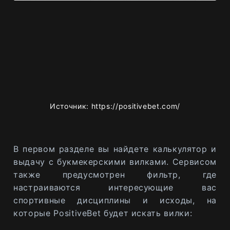
Источник: https://positivebet.com/
В первом разделе вы найдете калькулятор и
выдачу с букмекерскими вилками. Сервисом
также предусмотрен фильтр, где
настраиваются интересующие вас
спортивные дисциплины и исходы, на
которые PositiveBet будет искать вилки: