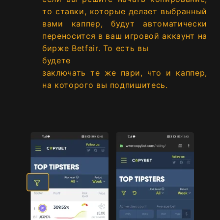
то ставки, которые делает выбранный
вами каппер, будут автоматически
переносится в ваш игровой аккаунт на
бирже Betfair. То есть вы
будете
заключать те же пари, что и каппер,
на которого вы подпишитесь.