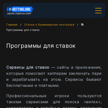
Главная
Статьи о букмекерских конторахa
📚
Программы для ставок
Программы для ставок
Сервисы для ставок
— сайты и приложения,
которые помогают капперам заключать пари
и зарабатывать на этом. Сервисы бывают
бесплатными и платными.
Профессиональные игроки пользуются
такими сервисами для поиска «вилок»,
«коридоров» и валуйных ставок, сравнения