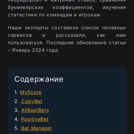
букмекерских коэффициентов, изучения
статистики по командам и игрокам.
Наши эксперты составили список полезных
сервисов и рассказали, как ими
пользоваться. Последнее обновление статьи
– Январь 2024 года.
Содержание
MyScore
CopyBet
AllBestBets
PositiveBet
Bet Manager