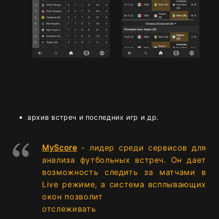
архив встреч и последних игр и др.
MyScore
- лидер среди сервисов для
анализа футбольных встреч. Он дает
возможность следить за матчами в
Live режиме, а система всплывающих
окон позволит
отслеживать