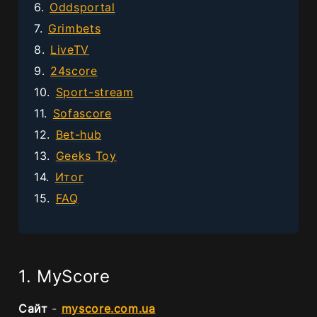
Oddsportal
Grimbets
LiveTV
24score
Sport-stream
Sofascore
Bet-hub
Geeks Toy
Итог
FAQ
1. MyScore
Сайт
-
myscore.com.ua