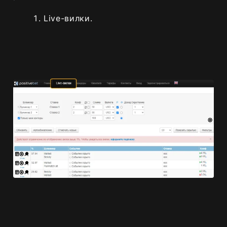
Live-вилки.