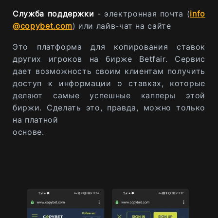
Служба поддержки
- электронная почта (
info
@copybet.com
) или лайв-чат на сайте
Это платформа для копирования ставок
других игроков на бирже Betfair. Сервис
дает возможность своим клиентам получить
доступ к информации о ставках, которые
делают самые успешные капперы этой
биржи. Сделать это, правда, можно только
на платной
основе.