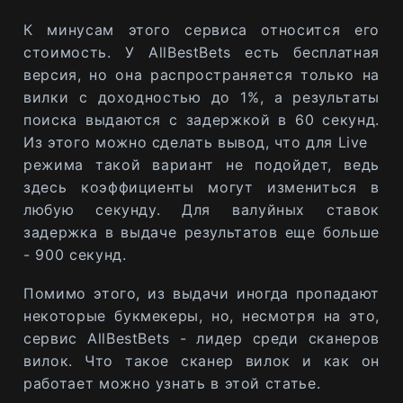
К минусам этого сервиса относится его
стоимость. У AllBestBets есть бесплатная
версия, но она распространяется только на
вилки с доходностью до 1%, а результаты
поиска выдаются с задержкой в 60 секунд.
Из этого можно сделать вывод, что для Live
режима такой вариант не подойдет, ведь
здесь коэффициенты могут измениться в
любую секунду. Для валуйных ставок
задержка в выдаче результатов еще больше
- 900 секунд.
Помимо этого, из выдачи иногда пропадают
некоторые букмекеры, но, несмотря на это,
сервис AllBestBets - лидер среди сканеров
вилок. Что такое сканер вилок и как он
работает можно узнать в этой статье.