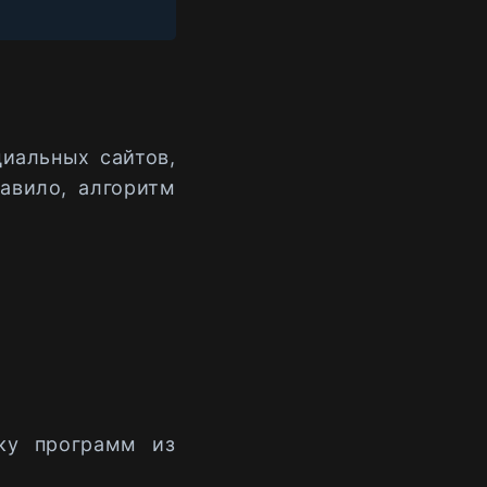
иальных сайтов,
авило, алгоритм
вку программ из