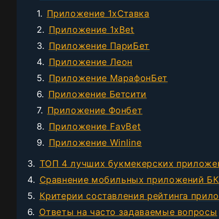
Приложение 1хСтавка
Приложение
1xBet
Приложение
ПариБет
Приложение
Леон
Приложение
МарафонБет
Приложение
Бетсити
Приложение
Фонбет
Приложение
FavBet
Приложение
Winline
ТОП 4 лучших букмекерских приложе
Сравнение мобильных приложений Б
Критерии составления рейтинга прил
Ответы на часто задаваемые вопросы