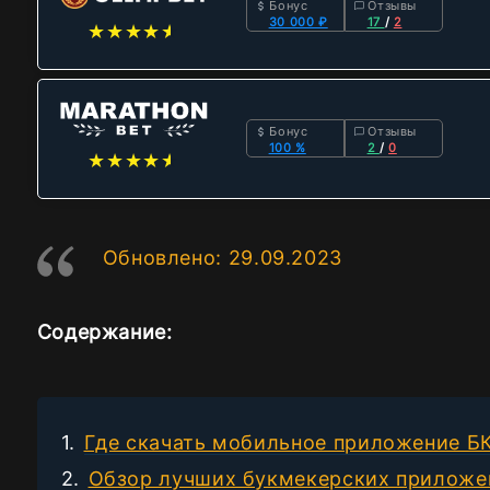
Бонус
Отзывы
30 000 ₽
17
/
2
Бонус
Отзывы
100 %
2
/
0
Обновлено: 29.09.2023
Содержание:
Где cкачать мобильное приложение Б
Обзор лучших букмекерских приложе