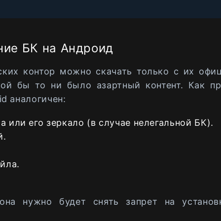
ние БК на Андроид
их контор можно скачать только с их офиц
кой бы то ни было азартный контент. Как пр
d аналогичен:
 или его зеркало (в случае нелегальной БК).
й.
йла.
она нужно будет снять запрет на устано