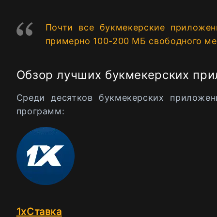
Почти все букмекерские приложен
примерно 100-200 МБ свободного ме
Обзор лучших букмекерских при
Среди десятков букмекерских приложен
программ:
1хСтавка