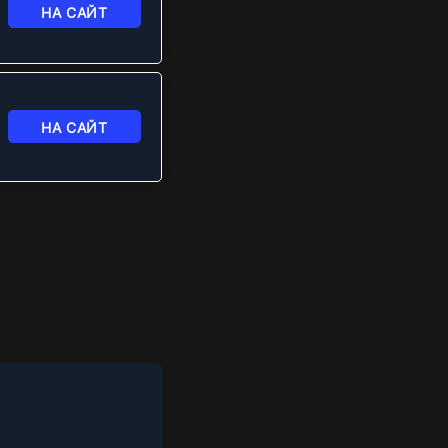
НА САЙТ
НА САЙТ