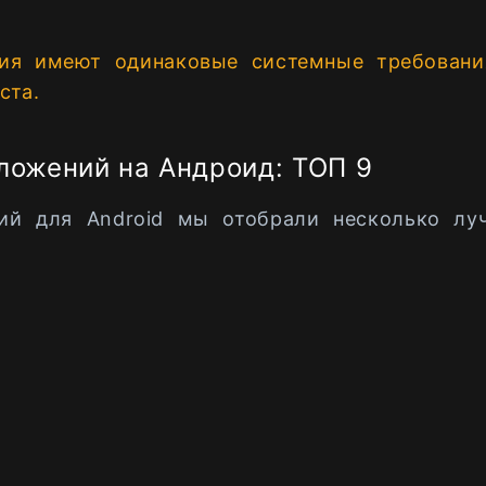
ия имеют одинаковые системные требования
ста.
ложений на Андроид: ТОП 9
ий для Android мы отобрали несколько л