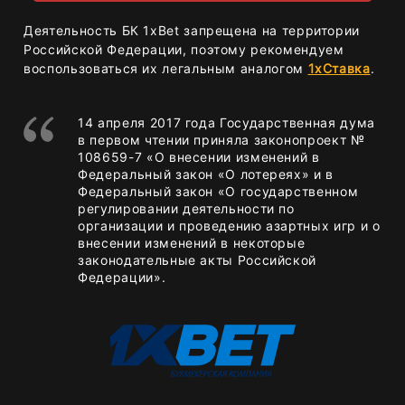
Деятельность БК 1xBet запрещена на территории
Российской Федерации, поэтому рекомендуем
воспользоваться их легальным аналогом
1xСтавка
.
14 апреля 2017 года Государственная дума
в первом чтении приняла законопроект №
108659-7 «О внесении изменений в
Федеральный закон «О лотереях» и в
Федеральный закон «О государственном
регулировании деятельности по
организации и проведению азартных игр и о
внесении изменений в некоторые
законодательные акты Российской
Федерации».