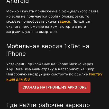
Android
Можно скачать приложение с официального сайта,
но если не получается обойти блокировки, то
можете попробовать скачать
здесь
. Придётся
скачать приложение на компьютер и с него
загрузить уже на смартфон.
Мобильная версия 1xBet на
iPhone
Установить приложение на iPhone можно через
AppStore, изменив страну в настройках на Кипр.
Подробную инструкцию смотрите по ссылке
Инстру
кция для iOS
СКАЧАТЬ НА IPHONE:
ИЗ APPSTORE
Где найти рабочее зеркало