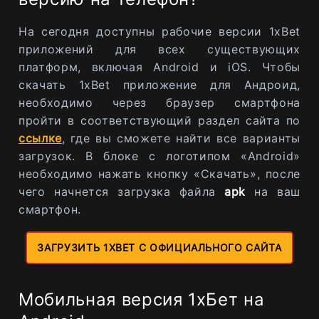
На сегодня доступны рабочие версии 1xBet
приложений для всех существующих
платформ, включая Android и iOS. Чтобы
скачать 1xBet приложение для Андроид,
необходимо через браузер смартфона
пройти в соответствующий раздел сайта по
ссылке
, где вы сможете найти все варианты
загрузок. В блоке с логотипом «Android»
необходимо нажать кнопку «Скачать», после
чего начнется загрузка файла
apk
на ваш
смартфон.
ЗАГРУЗИТЬ 1XBET С ОФИЦИАЛЬНОГО САЙТА
Мобильная версия 1хБет на