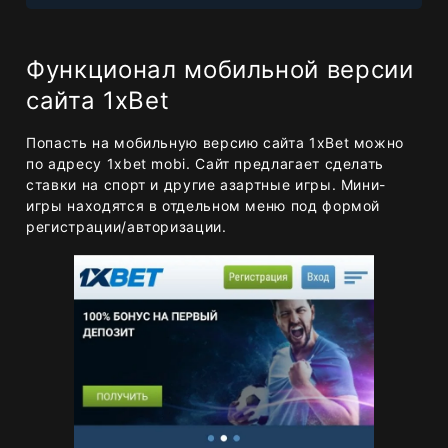
Функционал мобильной версии
сайта 1xBet
Попасть на мобильную версию сайта 1xBet можно
по адресу 1xbet mobi. Сайт предлагает сделать
ставки на спорт и другие азартные игры. Мини-
игры находятся в отдельном меню под формой
регистрации/авторизации.