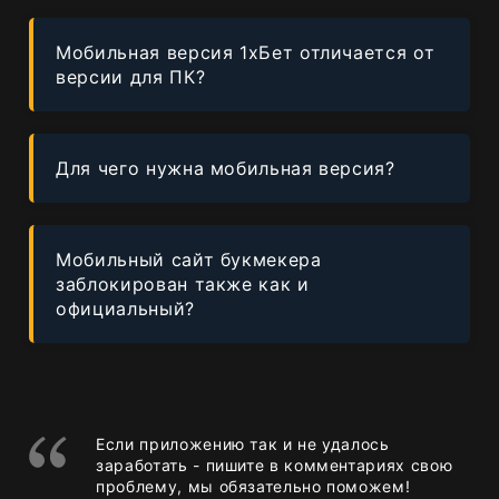
Мобильная версия 1хБет отличается от
версии для ПК?
Для чего нужна мобильная версия?
Мобильный сайт букмекера
заблокирован также как и
официальный?
Если приложению так и не удалось
заработать - пишите в комментариях свою
проблему, мы обязательно поможем!