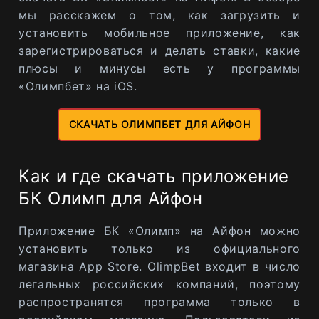
мы расскажем о том, как загрузить и
установить мобильное приложение, как
зарегистрироваться и делать ставки, какие
плюсы и минусы есть у программы
«Олимпбет» на iOS.
СКАЧАТЬ ОЛИМПБЕТ ДЛЯ АЙФОН
Как и где скачать приложение
БК Олимп для Айфон
Приложение БК «Олимп» на Айфон можно
установить только из официального
магазина App Store. OlimpBet входит в число
легальных российских компаний, поэтому
распространятся программа только в