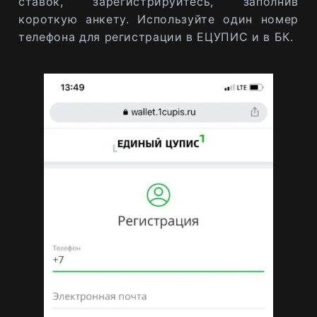
ставок, зарегистрируйтесь, заполнив
короткую анкету. Используйте один номер
телефона для регистрации в ЕЦУПИС и в БК.