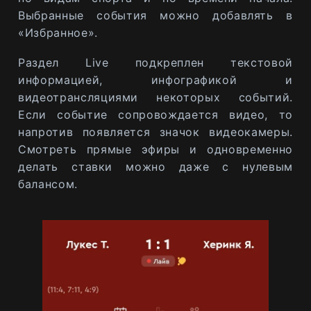
Выбранные события можно добавлять в
«Избранное».
Раздел Live подкреплен текстовой
информацией, инфографикой и
видеотрансляциями некоторых событий.
Если событие сопровождается видео, то
напротив появляется значок видеокамеры.
Смотреть прямые эфиры и одновременно
делать ставки можно даже с нулевым
балансом.