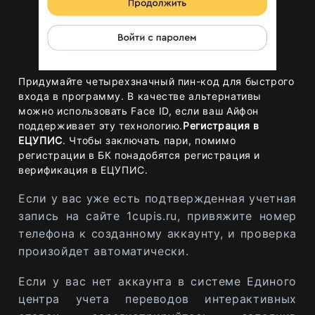
Придумайте четырехзначный пин-код для быстрого
входа в программу. В качестве альтернативы
можно использовать Face ID, если ваш Айфон
поддерживает эту технологию.
Регистрация в
ЕЦУПИС
. Чтобы заключать пари, помимо
регистрации в БК понадобятся регистрация и
верификация в ЕЦУПИС.
Если у вас уже есть подтвержденная учетная
запись на сайте 1cupis.ru, привяжите номер
телефона к созданному аккаунту, и проверка
произойдет автоматически.
Если у вас нет аккаунта в системе Единого
центра учета переводов интерактивных