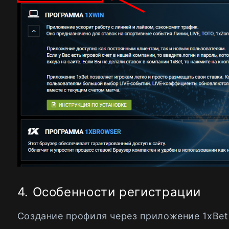
4. Особенности регистрации
Создание профиля через приложение 1xBet 