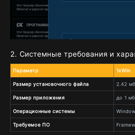
2. Системные требования и хара
Параметр
1xWin
Размер установочного файла
2.42 м
Размер приложения
до 1 м
Операционные системы
Windows
Требуемое ПО
Framewo