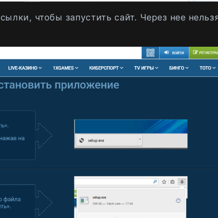
сылки, чтобы запустить сайт. Через нее нельзя