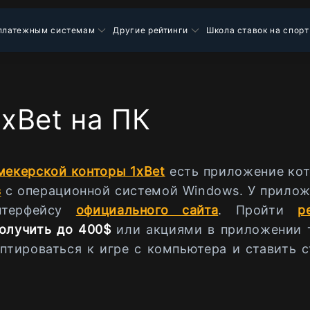
платежным системам
Другие рейтинги
Школа ставок на спорт
xBet на ПК
мекерской конторы 1xBet
есть приложение кот
в
с операционной системой Windows. У прилож
интерфейсу
официального сайта
. Пройти
р
олучить до 400$
или акциями в приложении 
птироваться к игре с компьютера и ставить с