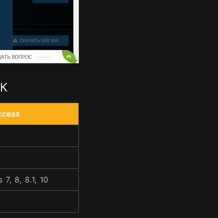
ПК
ccess
7, 8, 8.1, 10