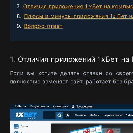
Отличия приложения 1 хБет на компью
Плюсы и минусы приложения 1х Бет н
Вопрос-ответ
1. Отличия приложений 1хБет на
Если вы хотите делать ставки со своег
полностью заменяет сайт, работает без бр