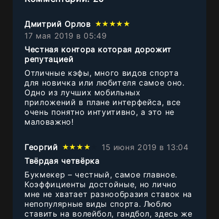
Дмитрий Орлов
17 мая 2019 в 05:49
Честная контора которая дорожит
репутацией
Отличные кэфы, много видов спорта
для новичка или любителя самое оно.
Одно из лучших мобильных
приложений в плане интерфейса, все
очень понятно интуитивно, а это не
маловажно!
Георгий
15 июня 2019 в 13:04
Твёрдая четвёрка
Букмекер – честный, самое главное.
Коэффициенты достойные, но лично
мне не хватает разнообразия ставок на
непопулярные виды спорта. Люблю
ставить на волейбол, гандбол, здесь же