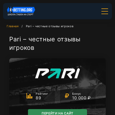
Главная
Pari – честные отзывы игроков
Pari – честные отзывы
игроков
Рейтинг
Бонус
89
10 000 ₽
ПЕРЕЙТИ НА САЙТ