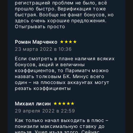
регистрацией проблем не было, всё
прошло быстро. Верификация тоже
быстрая. Вообще не фанат бонусов, но
здесь очень хорошие предложения.
Отыгрывать просто
Роман Марченко
23 марта 2022 в 10:36
Если смотреть в плане наличия всяких
бонусов, акций и величины
коэффициентов, то Париматч можно
назвать толковым БК. Минус всего
один – на плюсовых аккаунтах могут
резать коэффициенты
Михаил лисин
29 апреля 2022 в 22:59
Как только начал выходить в плюс –
понизили максимальную ставку до
нельзя. Ушел из-за этого. Сейчас