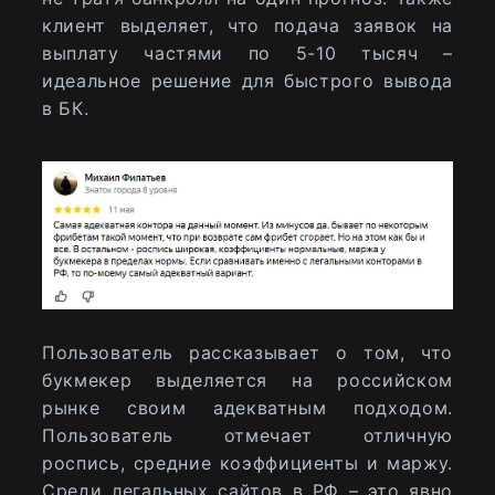
клиент выделяет, что подача заявок на
выплату частями по 5-10 тысяч –
идеальное решение для быстрого вывода
в БК.
Пользователь рассказывает о том, что
букмекер выделяется на российском
рынке своим адекватным подходом.
Пользователь отмечает отличную
роспись, средние коэффициенты и маржу.
Среди легальных сайтов в РФ – это явно