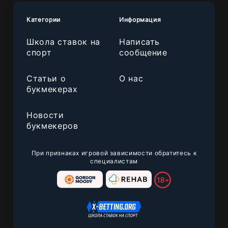
Категории
Информация
Школа ставок на
Написать
спорт
сообщение
Статьи о
О нас
букмекерах
Новости
букмекеров
При признаках игровой зависимости обратитесь к
специалистам