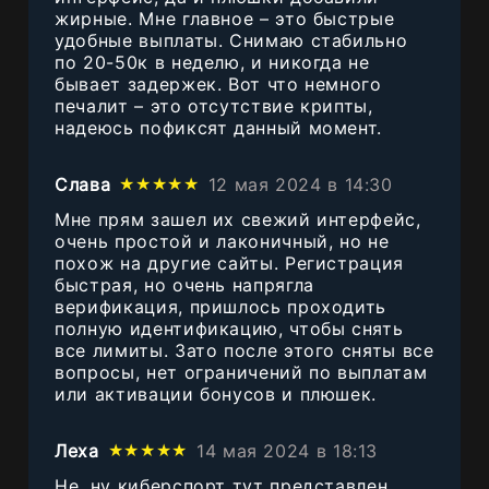
жирные. Мне главное – это быстрые
удобные выплаты. Снимаю стабильно
по 20-50к в неделю, и никогда не
бывает задержек. Вот что немного
печалит – это отсутствие крипты,
надеюсь пофиксят данный момент.
Слава
12 мая 2024 в 14:30
Мне прям зашел их свежий интерфейс,
очень простой и лаконичный, но не
похож на другие сайты. Регистрация
быстрая, но очень напрягла
верификация, пришлось проходить
полную идентификацию, чтобы снять
все лимиты. Зато после этого сняты все
вопросы, нет ограничений по выплатам
или активации бонусов и плюшек.
Леха
14 мая 2024 в 18:13
Не, ну киберспорт тут представлен