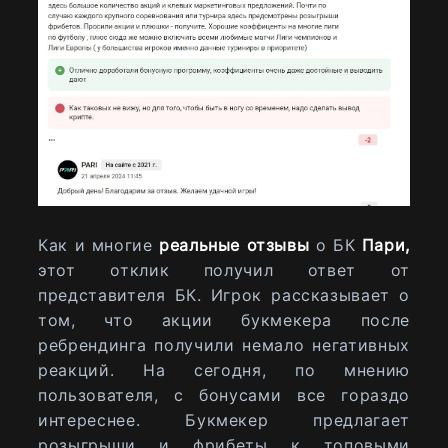
Как и многие
реальные отзывы
о БК
Пари,
этот отклик получил ответ от
представителя БК. Игрок рассказывает о
том, что акции букмекера после
ребрендинга получили немало негативных
реакций. На сегодня, по мнению
пользователя, с бонусами все гораздо
интереснее. Букмекер предлагает
розыгрыши и фрибеты к топовыми