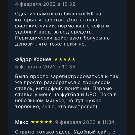
4 февраля 2022 в 15:32
Одна из самых стабильных БК на
которых я работал. Достаточно
широкие линии, нормальные кэфы и
удобный ввод-вывод средств.
Периодически действуют бонусы на
депозит, что тоже приятно.
Фёдор Корнев
5 февраля 2022 в 10:35
Было просто зарегистрироваться и так
же просто разобраться с процессом
ставок, интерфейс понятный. Первые
ставки у меня на футбол и UFC. Пока в
небольшом минусе, но тут нужно
терпение, знаю, что выстрелит)
Макс
9 февраля 2022 в 11:34
Ставлю только здесь. Удобный сайт, с