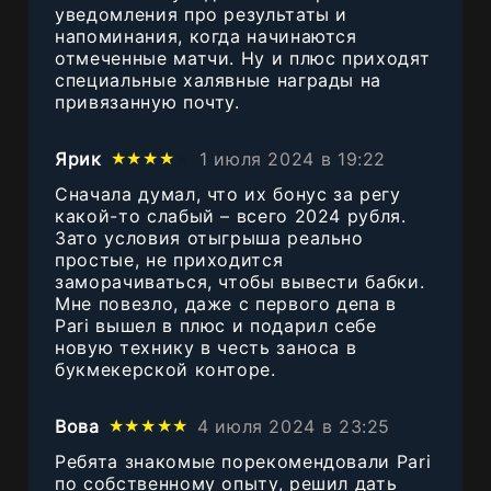
уведомления про результаты и
напоминания, когда начинаются
отмеченные матчи. Ну и плюс приходят
специальные халявные награды на
привязанную почту.
Ярик
1 июля 2024 в 19:22
Сначала думал, что их бонус за регу
какой-то слабый – всего 2024 рубля.
Зато условия отыгрыша реально
простые, не приходится
заморачиваться, чтобы вывести бабки.
Мне повезло, даже с первого депа в
Pari вышел в плюс и подарил себе
новую технику в честь заноса в
букмекерской конторе.
Вова
4 июля 2024 в 23:25
Ребята знакомые порекомендовали Pari
по собственному опыту, решил дать