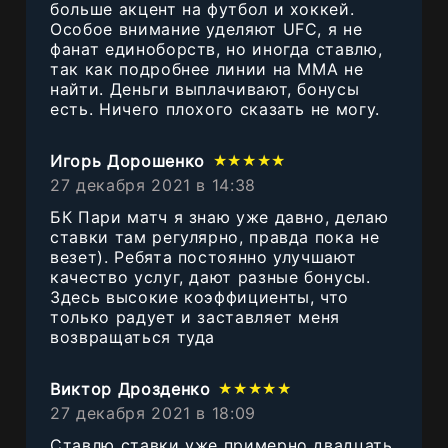
больше акцент на футбол и хоккей.
Особое внимание уделяют UFC, я не
фанат единоборств, но иногда ставлю,
так как подробнее линии на MMA не
найти. Деньги выплачивают, бонусы
есть. Ничего плохого сказать не могу.
Игорь Дорошенко
27 декабря 2021 в 14:38
БК Пари матч я знаю уже давно, делаю
ставки там регулярно, правда пока не
везет). Ребята постоянно улучшают
качество услуг, дают разные бонусы.
Здесь высокие коэффициенты, что
только радует и заставляет меня
возвращаться туда
Виктор Дрозденко
27 декабря 2021 в 18:09
Ставлю ставки уже примерно двадцать