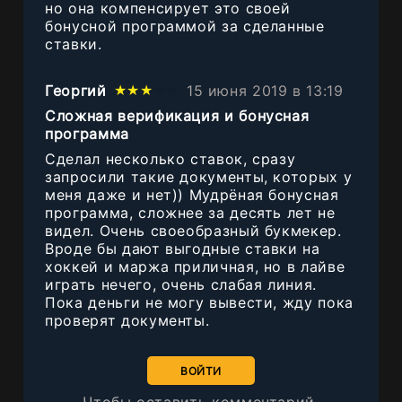
но она компенсирует это своей
бонусной программой за сделанные
ставки.
Георгий
15 июня 2019 в 13:19
Сложная верификация и бонусная
программа
Сделал несколько ставок, сразу
запросили такие документы, которых у
меня даже и нет)) Мудрёная бонусная
программа, сложнее за десять лет не
видел. Очень своеобразный букмекер.
Вроде бы дают выгодные ставки на
хоккей и маржа приличная, но в лайве
играть нечего, очень слабая линия.
Пока деньги не могу вывести, жду пока
проверят документы.
ВОЙТИ
Чтобы оставить комментарий,