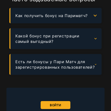
Как получить бонус на Париматч?
Какой бонус при регистрации
самый выгодный?
Есть ли бонусы у Пари Матч для
зарегистрированных пользователей?
ВОЙТИ