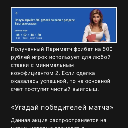
Полученный Париматч фрибет на 500
рублей игрок использует для любой
ставки с минимальным
коэффициентом 2. Если сделка
оказалась успешной, то на основной
счет поступит чистый выигрыш.
«Угадай победителей матча»
Данная акция распространяется на