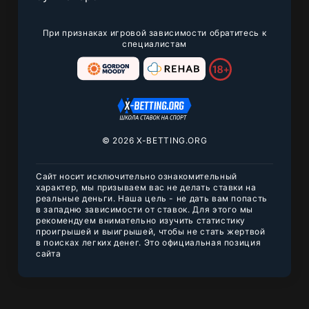
При признаках игровой зависимости обратитесь к
специалистам
© 2026 X-BETTING.ORG
Сайт носит исключительно ознакомительный
характер, мы призываем вас не делать ставки на
реальные деньги. Наша цель - не дать вам попасть
в западню зависимости от ставок. Для этого мы
рекомендуем внимательно изучить статистику
проигрышей и выигрышей, чтобы не стать жертвой
в поисках легких денег. Это официальная позиция
сайта