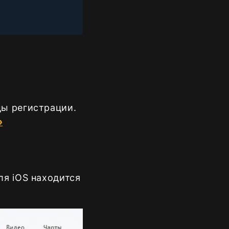
ды регистрации.
»
ля iOS находится