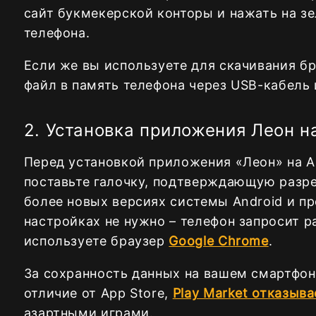
сайт букмекерской конторы и нажать на зе
телефона.
Если же вы используете для скачивания бр
файл в память телефона через USB-кабель 
2. Установка приложения Леон н
Перед установкой приложения «Леон» на А
поставьте галочку, подтверждающую разре
более новых версиях системы Android и п
настройках не нужно – телефон запросит р
используете браузер
Google Chrome
.
За сохранность данных на вашем смартфон
отличие от App Store,
Play Market отказыв
азартными играми.