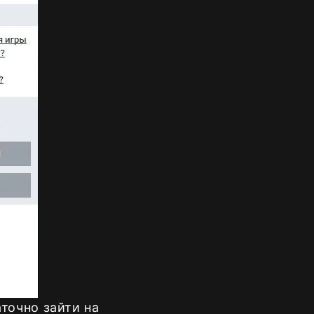
точно зайти на