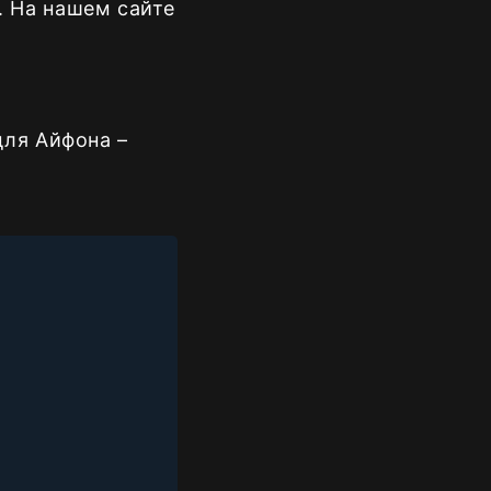
. На нашем сайте
для Айфона –