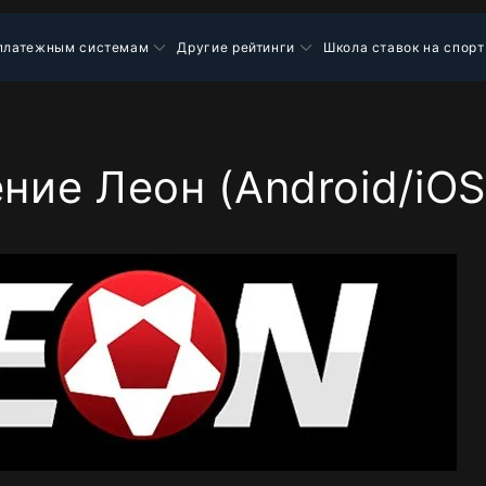
платежным системам
Другие рейтинги
Школа ставок на спорт
ие Леон (Android/iOS