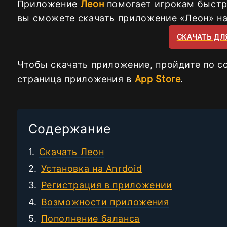
Приложение
Леон
помогает игрокам быстро
вы сможете скачать приложение «Леон» н
СКАЧАТЬ ДЛ
Чтобы скачать приложение, пройдите по сс
страница приложения в
App Store
.
Содержание
Скачать Леон
Установка на Anrdoid
Регистрация в приложении
Возможности приложения
Пополнение баланса