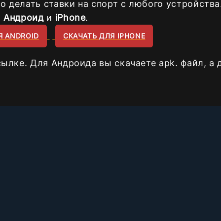
 делать ставки на спорт с любого устройства
а
Андроид
и
iPhone
.
Я ANDROID
СКАЧАТЬ ДЛЯ IPHONE
ылке. Для Андроида вы скачаете apk. файл, а 