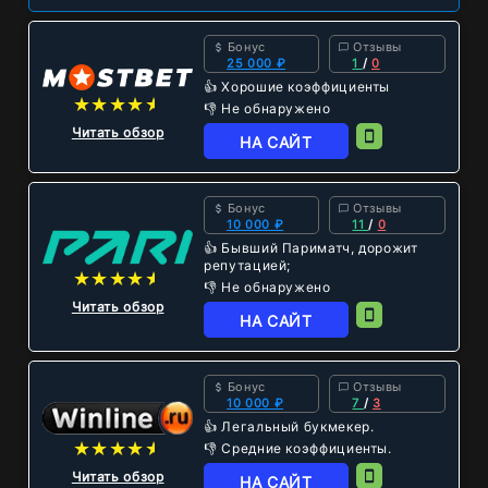
Бонус
Отзывы
25 000 ₽
1
/
0
👍 Хорошие коэффициенты
👎 Не обнаружено
Читать обзор
НА САЙТ
Бонус
Отзывы
10 000 ₽
11
/
0
👍 Бывший Париматч, дорожит
репутацией;
👎 Не обнаружено
Читать обзор
НА САЙТ
Бонус
Отзывы
10 000 ₽
7
/
3
👍 Легальный букмекер.
👎 Средние коэффициенты.
Читать обзор
НА САЙТ