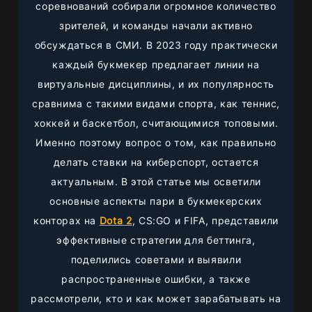
соревнований собирали огромное количество
зрителей, и команды начали активно
обсуждаться в СМИ. В 2023 году практически
каждый букмекер предлагает линии на
виртуальные дисциплины, и их популярность
сравнима с такими видами спорта, как теннис,
хоккей и баскетбол, считающимися топовыми.
Именно поэтому вопрос о том, как правильно
делать ставки на киберспорт, остается
актуальным. В этой статье мы осветили
основные аспекты пари в букмекерских
конторах на
Dota 2
, CS:GO и FIFA, представили
эффективные стратегии для беттинга,
поделились советами и выявили
распространенные ошибки, а также
рассмотрели, кто и как может зарабатывать на