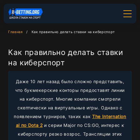
Главная
Как правильно делать ставки на киберспорт
Как правильно делать ставки
на киберспорт
Даже 10 лет назад было сложно представить,
что букмекерские конторы предоставят линии
на киберспорт. Многие компании смотрели
скептически на виртуальные игры. Однако с
появлением турниров, таких как
The Internation
al по Dota 2
и серии Major по CS:GO, интерес к
киберспорту резко возрос. Трансляции этих