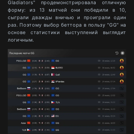
Gladiators" продемонстрировала отличную
форму: из 13 матчей они победили в 10,
сыграли дважды вничью и проиграли один
раз. Поэтому выбор беттора в пользу "GG" на
основе статистики выступлений выглядит
логичным.