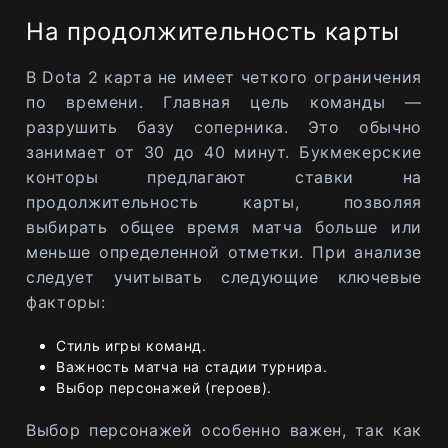
На продолжительность карты
В Dota 2 карта не имеет четкого ограничения
по времени. Главная цель команды —
разрушить базу соперника. Это обычно
занимает от 30 до 40 минут. Букмекерские
конторы предлагают ставки на
продолжительность карты, позволяя
выбирать общее время матча больше или
меньше определенной отметки. При анализе
следует учитывать следующие ключевые
факторы:
Стиль игры команд.
Важность матча на стадии турнира.
Выбор персонажей (героев).
Выбор персонажей особенно важен, так как