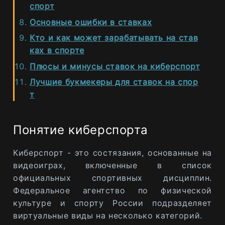
спорт
Основные ошибки в ставках
Кто и как может зарабатывать на став
ках в спорте
Плюсы и минусы ставок на киберспорт
Лучшие букмекеры для ставок на спор
т
Понятие киберспорта
Киберспорт - это состязания, основанные на
видеоиграх, включенные в список
официальных спортивных дисциплин.
Федеральное агентство по физической
культуре и спорту России подразделяет
виртуальные виды на несколько категорий.