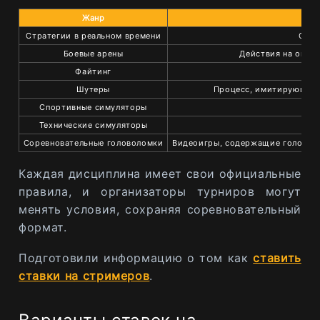
Жанр
Стратегии в реальном времени
Соре
Боевые арены
Действия на опред
Файтинг
Шутеры
Процесс, имитирующий р
Спортивные симуляторы
В
Технические симуляторы
Соревновательные головоломки
Видеоигры, содержащие головолом
Каждая дисциплина имеет свои официальные
правила, и организаторы турниров могут
менять условия, сохраняя соревновательный
формат.
Подготовили информацию о том как
ставить
ставки на стримеров
.