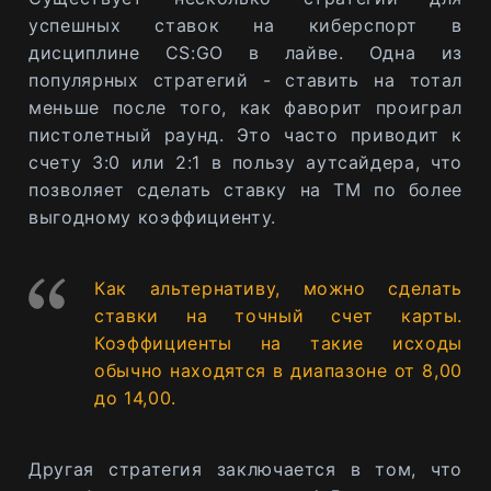
успешных ставок на киберспорт в
дисциплине CS:GO в лайве. Одна из
популярных стратегий - ставить на тотал
меньше после того, как фаворит проиграл
пистолетный раунд. Это часто приводит к
счету 3:0 или 2:1 в пользу аутсайдера, что
позволяет сделать ставку на ТМ по более
выгодному коэффициенту.
Как альтернативу, можно сделать
ставки на точный счет карты.
Коэффициенты на такие исходы
обычно находятся в диапазоне от 8,00
до 14,00.
Другая стратегия заключается в том, что