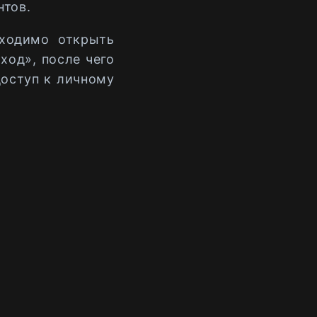
нтов.
бходимо открыть
ход», после чего
доступ к личному