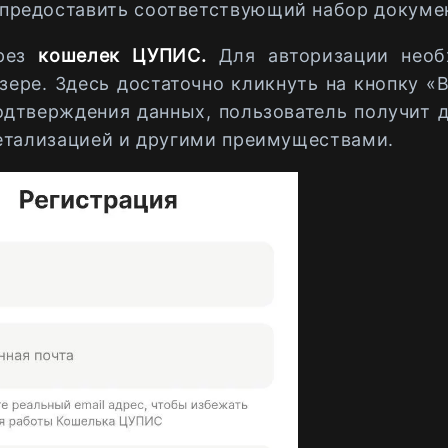
предоставить соответствующий набор докуме
рез
кошелек ЦУПИС.
Для авторизации нео
ере. Здесь достаточно кликнуть на кнопку «В
одтверждения данных, пользователь получит 
детализацией и другими преимуществами.