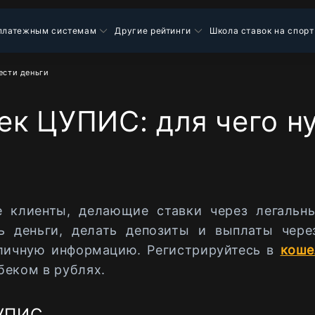
платежным системам
Другие рейтинги
Школа ставок на спорт
ести деньги
к ЦУПИС: для чего н
е клиенты, делающие ставки через легальн
 деньги, делать депозиты и выплаты чере
 личную информацию. Регистрируйтесь в
коше
беком в рублях.
ЦУПИС