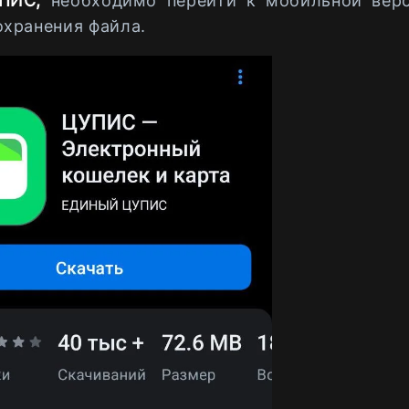
УПИС,
необходимо перейти к мобильной верс
охранения файла.