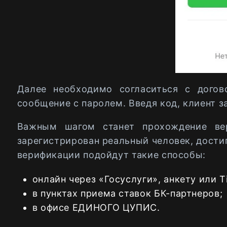
Далее необходимо согласиться с догов
сообщение с паролем. Введя код, клиент з
Важным шагом станет прохождение вер
зарегистрирован реальный человек, достиг
верификации подойдут такие способы:
онлайн через «Госуслуги», анкету или Ti
в пунктах приема ставок БК-партнеров;
в офисе ЕДИНОГО ЦУПИС.