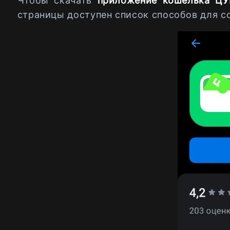
Чтобы скачать
приложение кошелька Ц
страницы доступен список способов для с