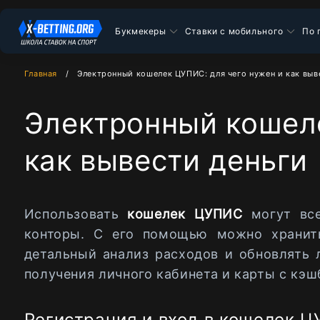
Букмекеры
Ставки с мобильного
По 
Главная
Электронный кошелек ЦУПИС: для чего нужен и как выв
Электронный кошеле
как вывести деньги
Использовать
кошелек ЦУПИС
могут вс
конторы. С его помощью можно хранить
детальный анализ расходов и обновлять
получения личного кабинета и карты с кэш
Регистрация и вход в кошелек 