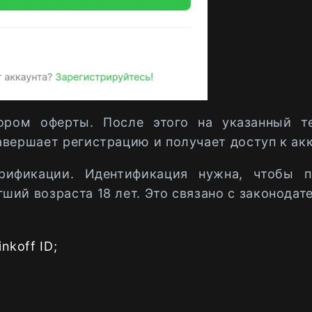
ором оферты. После этого на указанный т
авершает регистрацию и получает доступ к акк
ификации. Идентификация нужна, чтобы по
ший возраста 18 лет. Это связано с законодат
nkoff ID;