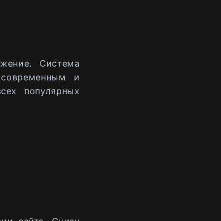
жение. Система
 современным и
сех популярных