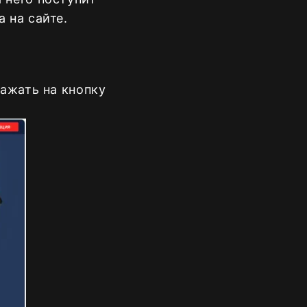
 на сайте.
ажать на кнопку