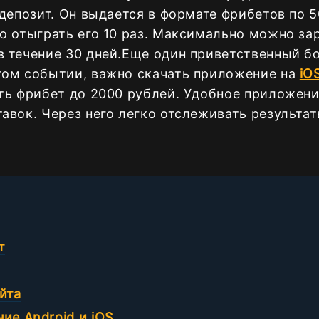
 депозит. Он выдается в формате фрибетов по 
о отыграть его 10 раз. Максимально можно зар
 течение 30 дней.
Еще один приветственный б
том событии, важно скачать приложение на
iO
ать фрибет до 2000 рублей. Удобное приложени
авок. Через него легко отслеживать результат
т
йта
ие Android и iOS