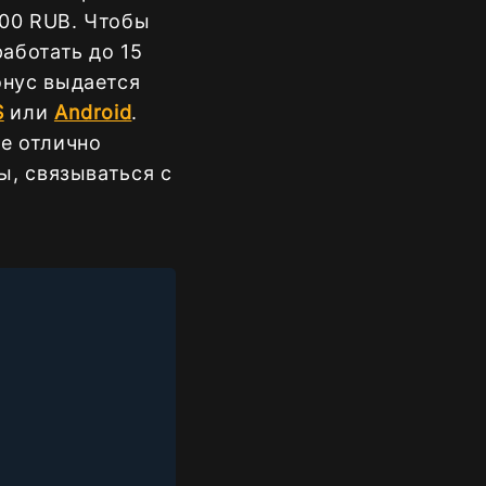
500 RUB. Чтобы
аботать до 15
онус выдается
S
или
Android
.
е отлично
ы, связываться с