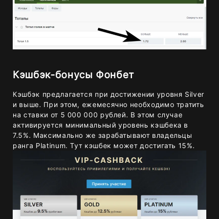
Кэшбэк-бонусы Фонбет
Кэшбэк предлагается при достижении уровня Silver
и выше. При этом, ежемесячно необходимо тратить
на ставки от 5 000 000 рублей. В этом случае
активируется минимальный уровень кэшбека в
7.5%. Максимально же зарабатывают владельцы
ранга Platinum. Тут кэшбек может достигать 15%.