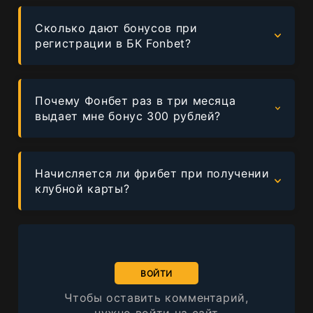
Сколько дают бонусов при
регистрации в БК Fonbet?
Почему Фонбет раз в три месяца
выдает мне бонус 300 рублей?
Начисляется ли фрибет при получении
клубной карты?
ВОЙТИ
Чтобы оставить комментарий,
нужно войти на сайт