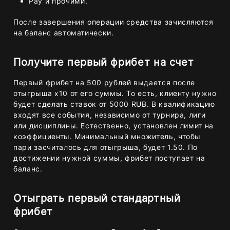
Pay и прочими.
После завершения операции средства зачисляются
на баланс автоматически.
Получите первый фрибет на счет
Первый фрибет на 500 рублей выдается после
отыгрыша х10 от его суммы. То есть, клиенту нужно
будет сделать ставок от 5000 RUB. В квалификацию
входят все события, независимо от турнира, лиги
или дисциплины. Естественно, установлен лимит на
коэффициенты. Минимальный множитель, чтобы
пари засчиталось для отыгрыша, будет 1.50. По
достижении нужной суммы, фрибет поступает на
баланс.
Отыграть первый стандартный
фрибет