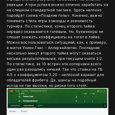
реакции. А при успехе можно отлично заработать на
не слишком стандартной тактике.
Здесь неплохо
подойдет схема «Поздние голы». Конечно, важно
понимать стиль игры команды и значимость
турнира. По статистике, конец второго тайма
нередко оказывается голевым. Но, букмекеры не
спешат снижать коэффициенты на тотал в лайве.
Можно воспользоваться ситуацией, как, к примеру,
в матче Унион Гнас – Аллерхайлиген. Последние
несколько минут второго тайма могут оказаться
весьма результативными, при текущем счете 2:2.
По статистике, за 10 встреч эти соперники всего
один раз разошлись ничьей. Так что ставка на ТБ
4.5 с коэффициентом 3.20 – неплохой вариант для
обладателей фрибета. Да, шансы на подобный
исход не так высоки, но риски того стоят.