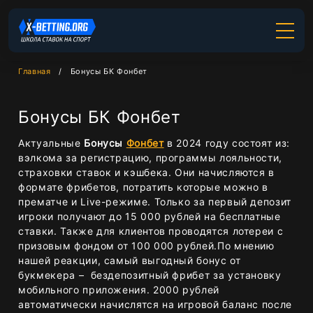
Главная
Бонусы БК Фонбет
Бонусы БК Фонбет
Актуальные
Бонусы
Фонбет
в 2024 году состоят из:
вэлкома за регистрацию, программы лояльности,
страховки ставок и кэшбека. Они начисляются в
формате фрибетов, потратить которые можно в
прематче и Live-режиме. Только за первый депозит
игроки получают до 15 000 рублей на бесплатные
ставки. Также для клиентов проводятся лотереи с
призовым фондом от 100 000 рублей.
По мнению
нашей реакции, самый выгодный бонус от
букмекера – бездепозитный фрибет за установку
мобильного приложения. 2000 рублей
автоматически начислятся на игровой баланс после