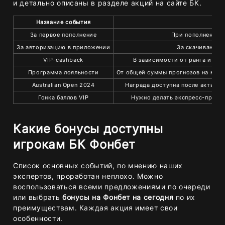
и детально описаны в разделе акций на сайте БК.
Название события
За первое пополнение
При пополнении о
За авторизацию в приложении
За скачивание 
VIP-cashback
В зависимости от ранга и чис
Программа лояльности
От общей суммы прогнозов на меся
Australian Open 2024
Награда доступна после активац
Гонка баллов VIP
Нужно делать экспресс-прогно
Какие бонусы доступны
игрокам БК Фонбет
Список основных событий, по мнению наших
экспертов, проработан неплохо. Можно
воспользоваться всеми предложениями по очереди
или выбрать
бонусы на Фонбет на сегодня
по их
преимуществам. Каждая акция имеет свои
особенности.