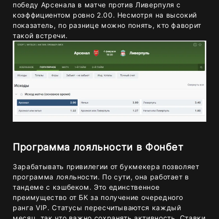
победу Арсенала в матче против Ливерпуля с
коэффициентом ровно 2.00. Несмотря на высокий
показатель, по разнице можно понять, кто фаворит
такой встречи.
Программа лояльности в Фонбет
Зарабатывать привилегии от букмекера позволяет
программа лояльности. По сути, она работает в
тандеме с кэшбеком. Это единственное
преимущество от БК за получение очередного
ранга VIP. Статусы пересчитываются каждый
месяц, так что важно сохранять активность. Ставки