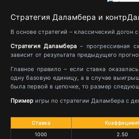
Стратегия Даламбера и контрД
В основе стратегий – классический догон 
Стратегия Даламбера
– прогрессивная сх
зависит от результата предыдущего прогно
Главное правило – если ставка оказалас
одну базовую единицу, а в случае выигры
была первой в цепочке, то размер следую
Пример
игры по стратегии Даламбера с деп
Ставка
Коэффициен
1000
2.50