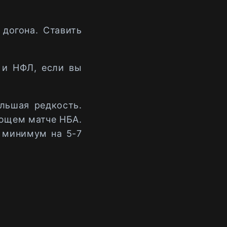
догона. Ставить
 и НФЛ, если вы
льшая редкость.
ующем матче НБА.
с минимум на 5-7