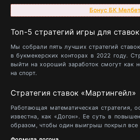
Бонус БК Мелбет
Топ-5 стратегий игры для ставок
Мы собрали пять лучших стратегий ставок
в букмекерских конторах в 2022 году. С
выйти на хороший заработок смогут как но
на спорт.
Стратегия ставок «Мартингейл»
Работающая математическая стратегия, о
известна, как «Догон». Ее суть в повыш
образом, чтобы один выигрыш покрыл вс
Формула догона