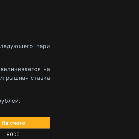
следующего пари
величивается на
ыигрышная ставка
рублей:
На счете
9000