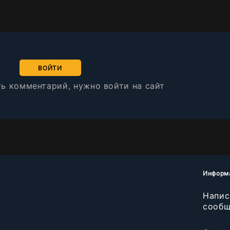
ВОЙТИ
ь комментарий, нужно войти на сайт
Информ
Напис
сообщ