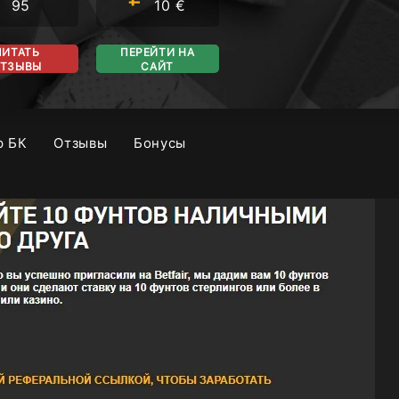
95
10 €
ЧИТАТЬ
ПЕРЕЙТИ НА
ТЗЫВЫ
САЙТ
р БК
Отзывы
Бонусы