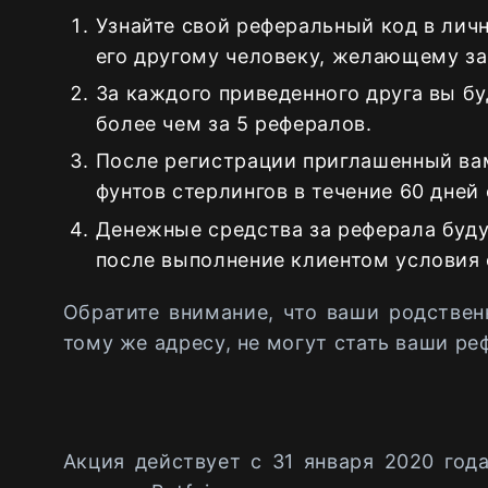
Узнайте свой реферальный код в личн
его другому человеку, желающему зар
За каждого приведенного друга вы бу
более чем за 5 рефералов.
После регистрации приглашенный вам
фунтов стерлингов в течение 60 дней
Денежные средства за реферала буду
после выполнение клиентом условия
Обратите внимание, что ваши родствен
тому же адресу, не могут стать ваши ре
Акция действует с 31 января 2020 год