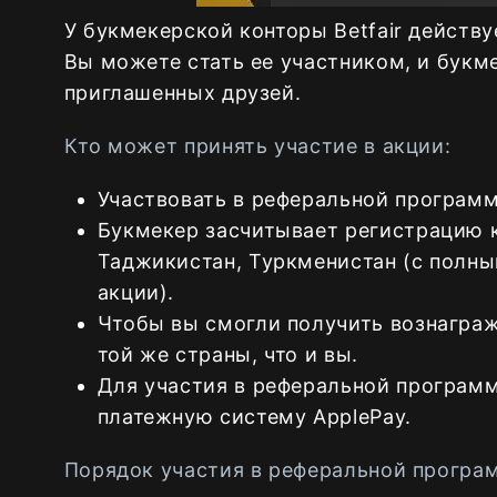
У букмекерской конторы Betfair действ
Вы можете стать ее участником, и букме
приглашенных друзей.
Кто может принять участие в акции:
Участвовать в реферальной программ
Букмекер засчитывает регистрацию 
Таджикистан, Туркменистан (с полны
акции).
Чтобы вы смогли получить вознагра
той же страны, что и вы.
Для участия в реферальной программ
платежную систему ApplePay.
Порядок участия в реферальной програ