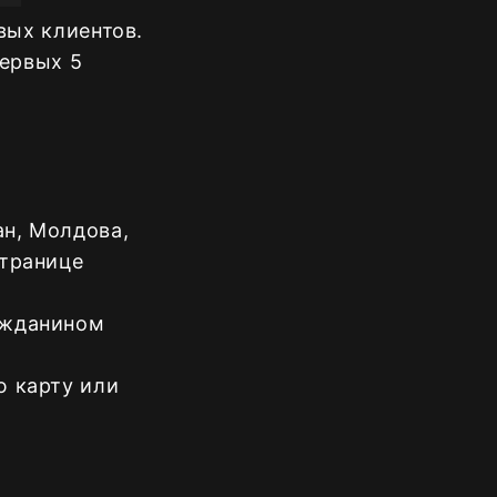
вых клиентов.
первых 5
н, Молдова,
странице
ажданином
ю карту или