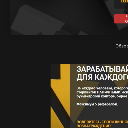
О
Обзо