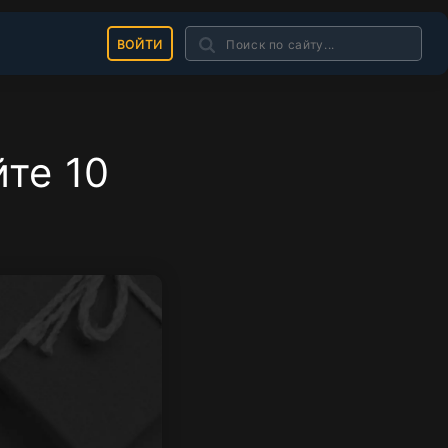
ВОЙТИ
йте 10