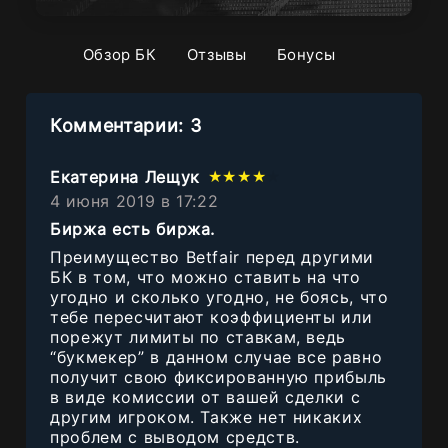
Обзор БК
Отзывы
Бонусы
Комментарии: 3
Екатерина Лещук
4 июня 2019 в 17:22
Биржа есть биржа.
Преимущество Betfair перед другими
БК в том, что можно ставить на что
угодно и сколько угодно, не боясь, что
тебе пересчитают коэффициенты или
порежут лимиты по ставкам, ведь
“букмекер” в данном случае все равно
получит свою фиксированную прибыль
в виде комиссии от вашей сделки с
другим игроком. Также нет никаких
проблем с выводом средств.