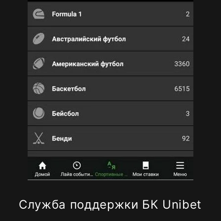
Служба поддержки БК Unibet