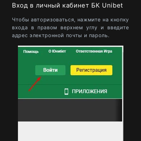
Вход в личный кабинет БК Unibet
Чтобы авторизоваться, нажмите на кнопку
входа в правом верхнем углу и введите
адрес электронной почты и пароль.