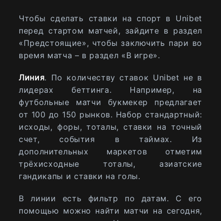
Чтобы сделать ставки на спорт в Unibet
перед стартом матчей, зайдите в раздел
«Предстоящие», чтобы заключить пари во
время матча – в раздел «В игре».
Линия
. По количеству ставок Unibet не в
лидерах беттинга. Например, на
футбольные матчи букмекер предлагает
от 100 до 150 рынков. Набор стандартный:
исходы, форы, тоталы, ставки на точный
счет, события в таймах. Из
дополнительных маркетов отметим
трёхисходные тоталы, азиатские
гандикапы и ставки на голы.
В линии есть фильтр по датам. С его
помощью можно найти матчи на сегодня,