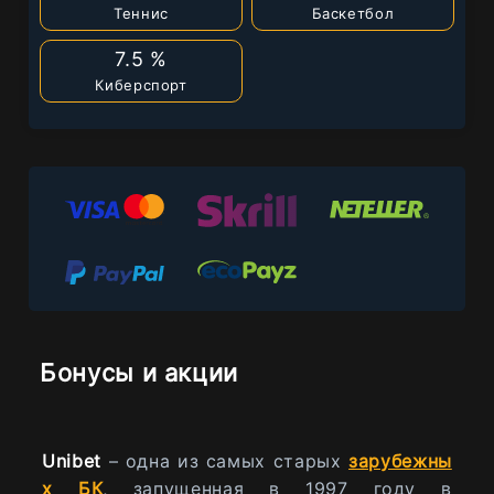
Теннис
Баскетбол
7.5 %
Киберспорт
Бонусы и акции
Unibet
– одна из самых старых
зарубежны
х БК
, запущенная в 1997 году в