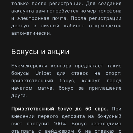
только после регистрации. Для создания
аккаунта вам потребуется номер телефона
и электронная почта. После регистрации
доступ в личный кабинет открывается
автоматически.
Бонусы и акции
Букмекерская контора предлагает такие
бонусы Unibet для ставок на спорт:
приветственный бонус, кэшаут перед
началом матча, бонус за приглашение
друга.
Приветственный бонус до 50 евро.
При
внесении первого депозита на бонусный
счет поступит 100%. Бонус необходимо
отыграть с вейджером 6 на ставках с