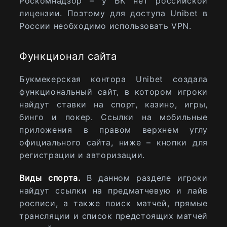
Роскомнадзор – у БК нет российской
лицензии. Поэтому для доступа Unibet в
России необходимо использовать VPN.
Функционал сайта
Букмекерская контора Unibet создала
функциональный сайт, в котором игроки
найдут ставки на спорт, казино, игры,
бинго и покер. Ссылки на мобильные
приложения в правом верхнем углу
официального сайта, ниже – кнопки для
регистрации и авторизации.
Виды спорта.
В данном разделе игроки
найдут ссылки на предматчевую и лайв
росписи, а также поиск матчей, прямые
трансляции и список предстоящих матчей