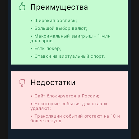
Преимущества
• Широкая роспись;
• Большой выбор валют;
• Максимальный выигрыш – 1 млн
долларов;
• Есть покер;
• Ставки на виртуальный спорт.
Недостатки
• Сайт блокируется в России;
• Некоторые события для ставок
удаляют;
• Трансляции событий отстают на 10 и
более секунд.