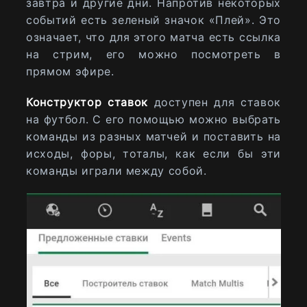
завтра и другие дни. Напротив некоторых
событий есть зеленый значок «Плей». Это
означает, что для этого матча есть ссылка
на стрим, его можно посмотреть в
прямом эфире.
Конструктор ставок
доступен для ставок
на футбол. С его помощью можно выбрать
команды из разных матчей и поставить на
исходы, форы, тоталы, как если бы эти
команды играли между собой.