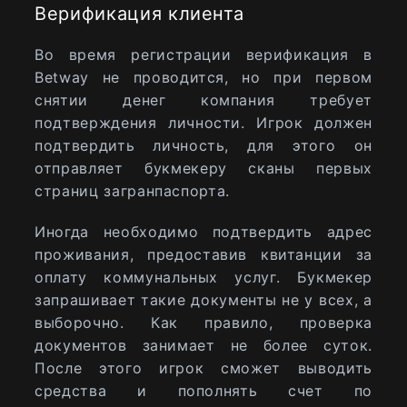
Верификация клиента
Во время регистрации верификация в
Betway не проводится, но при первом
снятии денег компания требует
подтверждения личности. Игрок должен
подтвердить личность, для этого он
отправляет букмекеру сканы первых
страниц загранпаспорта.
Иногда необходимо подтвердить адрес
проживания, предоставив квитанции за
оплату коммунальных услуг. Букмекер
запрашивает такие документы не у всех, а
выборочно. Как правило, проверка
документов занимает не более суток.
После этого игрок сможет выводить
средства и пополнять счет по