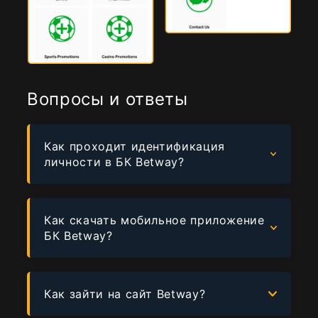
Вопросы и ответы
Как проходит идентификация
личности в БК Betway?
Как скачать мобильное приложение
БК Betway?
Как зайти на сайт Betway?