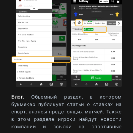
Блог.
Объемный раздел, в котором
букмекер публикует статьи о ставках на
спорт, анонсы предстоящих матчей. Также
в этом разделе игроки найдут новости
компании и ссылки на спортивные