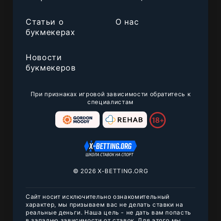
Статьи о
О нас
букмекерах
Новости
букмекеров
При признаках игровой зависимости обратитесь к
специалистам
© 2026 X-BETTING.ORG
Сайт носит исключительно ознакомительный
характер, мы призываем вас не делать ставки на
реальные деньги. Наша цель - не дать вам попасть
в западню зависимости от ставок. Для этого мы