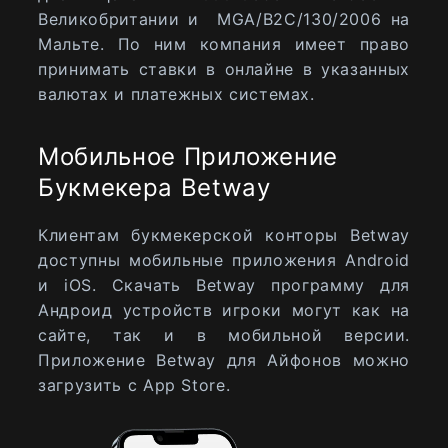
Великобритании и MGA/B2C/130/2006 на
Мальте. По ним компания имеет право
принимать ставки в онлайне в указанных
валютах и платежных системах.
Мобильное Приложение
Букмекера Betway
Клиентам букмекерской конторы Betway
доступны мобильные приложения Android
и iOS. Скачать Betway программу для
Андроид устройств игроки могут как на
сайте, так и в мобильной версии.
Приложение Betway для Айфонов можно
загрузить с App Store.