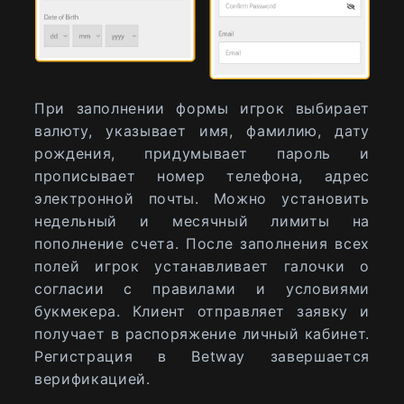
При заполнении формы игрок выбирает
валюту, указывает имя, фамилию, дату
рождения, придумывает пароль и
прописывает номер телефона, адрес
электронной почты. Можно установить
недельный и месячный лимиты на
пополнение счета. После заполнения всех
полей игрок устанавливает галочки о
согласии с правилами и условиями
букмекера. Клиент отправляет заявку и
получает в распоряжение личный кабинет.
Регистрация в Betway завершается
верификацией.