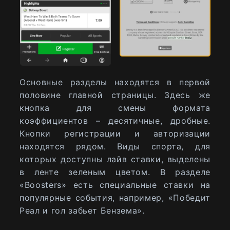
Основные разделы находятся в первой
половине главной страницы. Здесь же
кнопка для смены формата
коэффициентов – десятичные, дробные.
Кнопки регистрации и авторизации
находятся рядом. Виды спорта, для
которых доступны лайв ставки, выделены
в ленте зеленым цветом. В разделе
«Boosters» есть специальные ставки на
популярные события, например, «Победит
Реал и гол забьет Бензема».