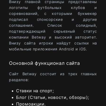
Внизу главной страницы представлены
логотипы футбольных клубов и
соревнований, с которыми букмекер
подписал спонсорские и другие
соглашения. Список солидный,
подтверждающий серьезный статус
компании Betway и высокий авторитет.
Внизу сайта игроки найдут ссылки на
мобильные приложения Android и iOS.
Основной функционал сайта
Сайт Betway состоит из трех главных
разделов:
Ставки на спорт;
Блог (Статьи, новости, обзоры);
Промоакции.