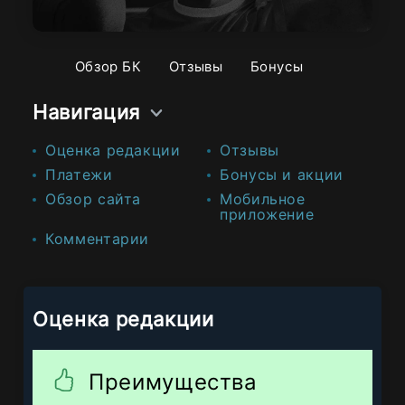
Обзор БК
Отзывы
Бонусы
Навигация
Оценка редакции
Отзывы
Платежи
Бонусы и акции
Обзор сайта
Мобильное
приложение
Комментарии
Оценка редакции
Преимущества