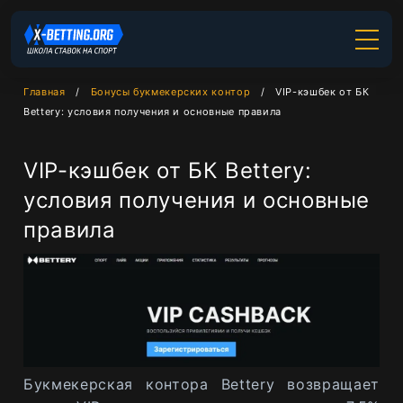
Главная
Бонусы букмекерских контор
VIP-кэшбек от БК
Bettery: условия получения и основные правила
VIP-кэшбек от БК Bettery:
условия получения и основные
правила
Букмекерская контора Bettery возвращает