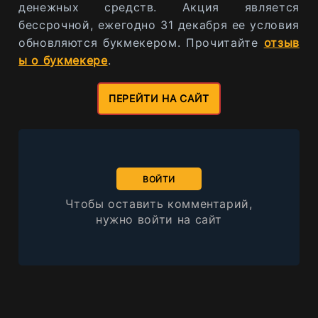
денежных средств. Акция является
бессрочной, ежегодно 31 декабря ее условия
обновляются букмекером. Прочитайте
отзыв
ы о букмекере
.
ПЕРЕЙТИ НА САЙТ
ВОЙТИ
Чтобы оставить комментарий,
нужно войти на сайт