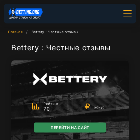
Главная
Bettery : Честные отзывы
Bettery : Честные отзывы
Рейтинг
Бонус
70
ПЕРЕЙТИ НА САЙТ