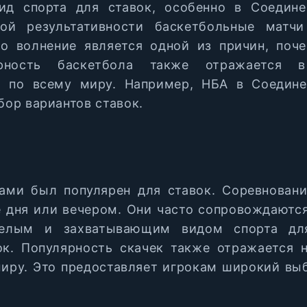
ид спорта для ставок, особенно в Соедине
ой результативности баскетбольные матч
о волнение является одной из причин, поче
рность баскетбола также отражается в
х по всему миру. Например, НБА в Соедине
ор вариантов ставок.
ками был популярен для ставок. Соревнован
е дня или вечером. Они часто сопровождаютс
селым и захватывающим видом спорта дл
к. Популярность скачек также отражается 
миру. Это предоставляет игрокам широкий вы