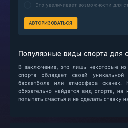
Это увеличивает возможности для с
АВТОРИЗОВАТЬСЯ
Популярные виды спорта для с
В заключение, это лишь некоторые из
спорта обладает своей уникальной 
баскетбола или атмосфера скачек.
обязательно найдется вид спорта, на
попытать счастья и не сделать ставку 