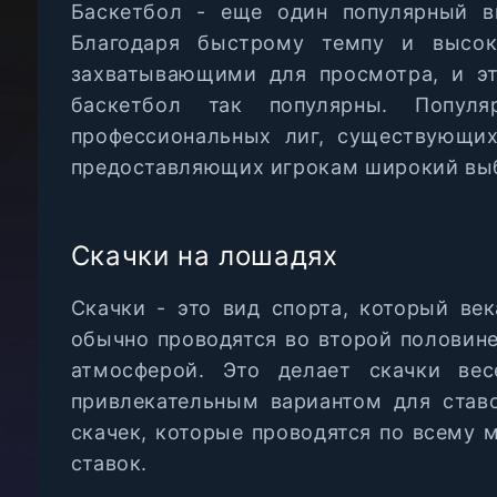
Баскетбол - еще один популярный в
Благодаря быстрому темпу и высок
захватывающими для просмотра, и эт
баскетбол так популярны. Популя
профессиональных лиг, существующи
предоставляющих игрокам широкий выб
Скачки на лошадях
Скачки - это вид спорта, который ве
обычно проводятся во второй половин
атмосферой. Это делает скачки ве
привлекательным вариантом для ставо
скачек, которые проводятся по всему 
ставок.