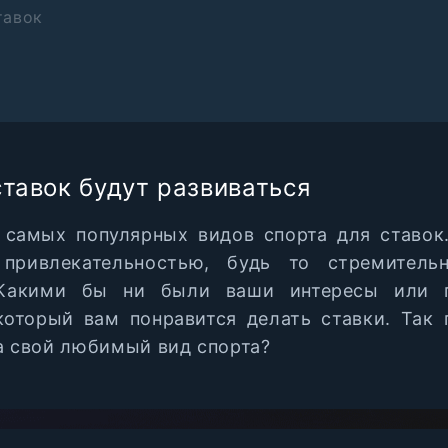
тавок
тавок будут развиваться
 самых популярных видов спорта для ставо
привлекательностью, будь то стремитель
 Какими бы ни были ваши интересы или п
 который вам понравится делать ставки. Так
на свой любимый вид спорта?