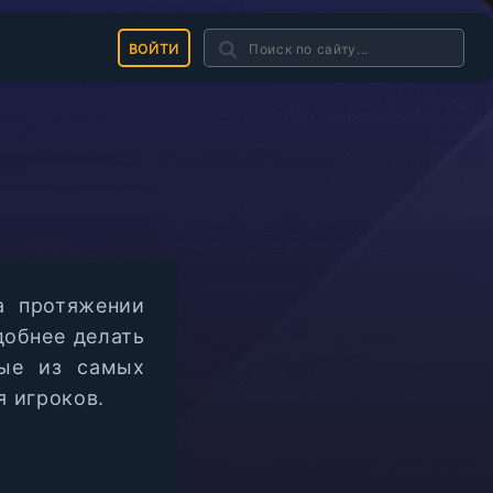
ВОЙТИ
а протяжении
добнее делать
рые из самых
я игроков.