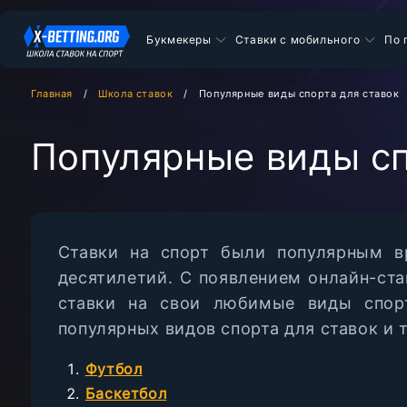
Букмекеры
Ставки с мобильного
По 
Главная
Школа ставок
Популярные виды спорта для ставок
Популярные виды сп
Ставки на спорт были популярным в
десятилетий. С появлением онлайн-ста
ставки на свои любимые виды спор
популярных видов спорта для ставок и 
Футбол
Баскетбол