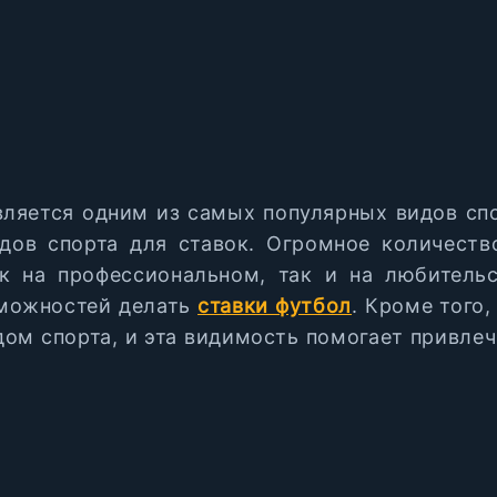
вляется одним из самых популярных видов спо
дов спорта для ставок. Огромное количеств
к на профессиональном, так и на любитель
зможностей делать
ставки футбол
. Кроме того
дом спорта, и эта видимость помогает привле