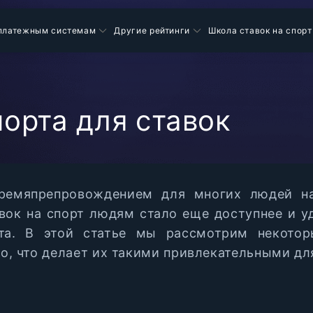
платежным системам
Другие рейтинги
Школа ставок на спорт
орта для ставок
ремяпрепровождением для многих людей н
вок на спорт людям стало еще доступнее и у
та. В этой статье мы рассмотрим некото
то, что делает их такими привлекательными дл