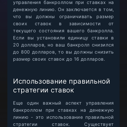
управления банкроллом при ставках на
денежную линию. Он заключается в том,
что вы должны ограничивать размер
своих ставок в зависимости от
текущего состояния вашего банкролла.
Если вы установили единицу ставки в
20 долларов, но ваш банкролл снизился
до 800 долларов, то вы должны снизить
размер своих ставок до 16 долларов.
Использование правильной
стратегии ставок
Еще один важный аспект управления
банкроллом при ставках на денежную
линию - это использование правильной
стратегии ставок. Существует