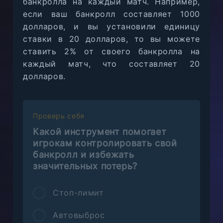
банкролла на каждый матч. Например,
если ваш банкролл составляет 1000
долларов, и вы установили единицу
ставки в 20 долларов, то вы можете
ставить 2% от своего банкролла на
каждый матч, что составляет 20
долларов.
Проверь себя
Какой инструмент помогает
игрокам контролировать свой
банкролл и избежать
значительных потерь?
Стоп-лимит
Автовыброс