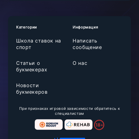
Категории
Информация
Школа ставок на
Написать
спорт
сообщение
Статьи о
О нас
букмекерах
Новости
букмекеров
При признаках игровой зависимости обратитесь к
специалистам