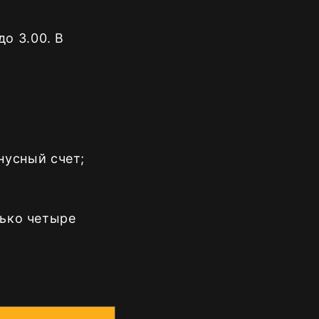
о 3.00. В
нусный счет;
ько четыре