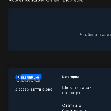
Чтобы оставит
Категории
Школа ставок
© 2026 X-BETTING.ORG
на спорт
Статьи о
букмекерах