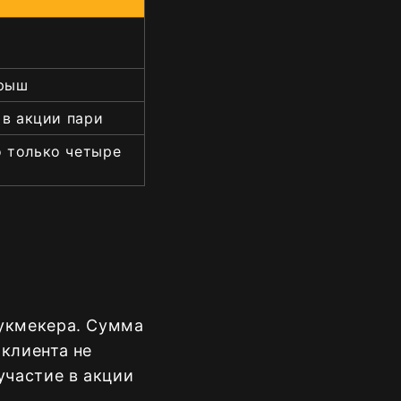
грыш
в акции пари
 только четыре
букмекера. Сумма
клиента не
участие в акции