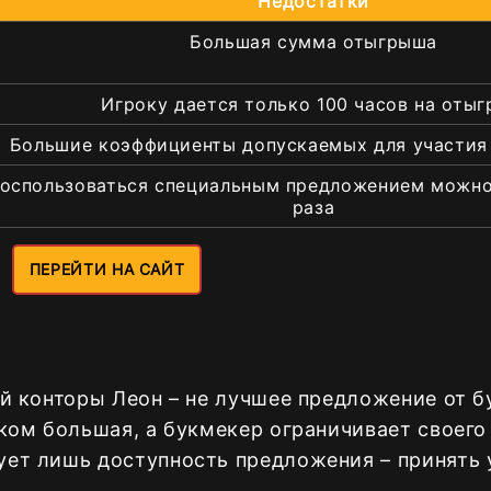
Недостатки
Большая сумма отыгрыша
Игроку дается только 100 часов на оты
Большие коэффициенты допускаемых для участия 
оспользоваться специальным предложением можно
раза
ПЕРЕЙТИ НА САЙТ
й конторы Леон – не лучшее предложение от 
ком большая, а букмекер ограничивает своего 
ет лишь доступность предложения – принять 