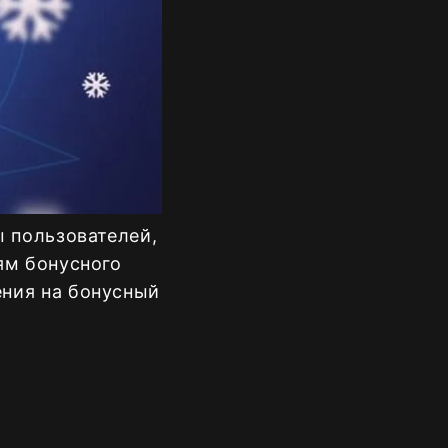
ы пользователей,
ям бонусного
ения на бонусный