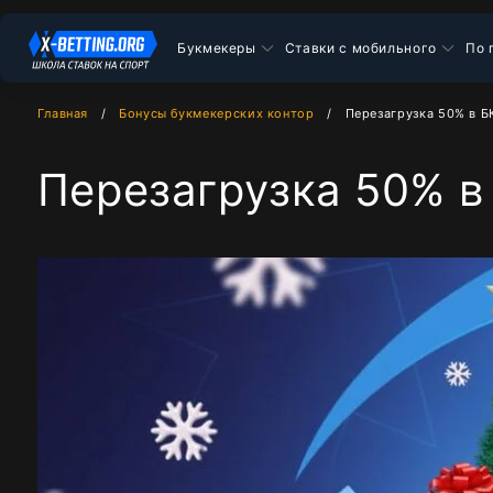
Букмекеры
Ставки с мобильного
По 
Главная
Бонусы букмекерских контор
Перезагрузка 50% в Б
Перезагрузка 50% в