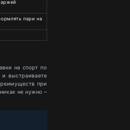
маржей
формлять пари на
вки на спорт по
 и выстраиваете
преимуществ при
никак не нужно –