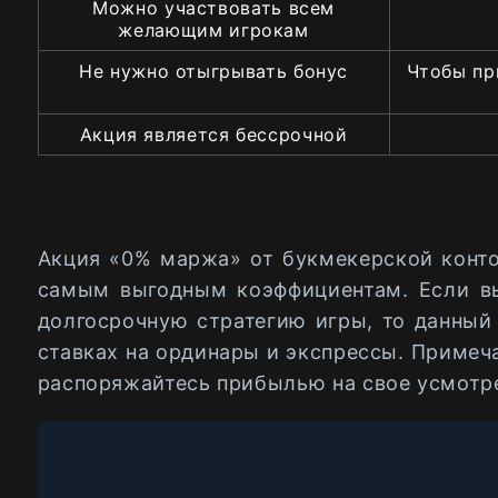
Можно участвовать всем
желающим игрокам
Не нужно отыгрывать бонус
Чтобы пр
Акция является бессрочной
Акция «0% маржа» от букмекерской конто
самым выгодным коэффициентам. Если вы
долгосрочную стратегию игры, то данный
ставках на ординары и экспрессы. Примеч
распоряжайтесь прибылью на свое усмотр