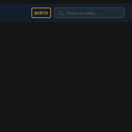
ВОЙТИ