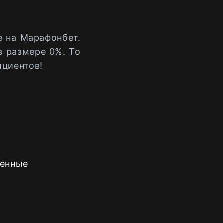
 на Марафонбет.
в размере 0%. То
ициентов!
ченные