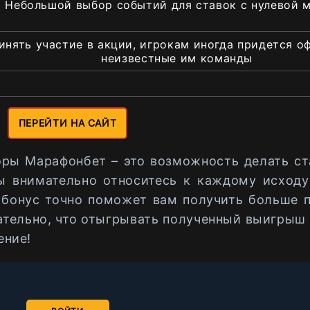
Небольшой выбор событий для ставок с нулевой 
инять участие в акции, игрокам иногда придется о
неизвестные им команды
ПЕРЕЙТИ НА САЙТ
ры Марафонбет – это возможность делать ста
 внимательно относитесь к каждому исходу
 бонус точно поможет вам получить больше 
ательно, что отыгрывать полученный выигрыш 
ение!