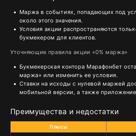
Маржа в событиях, попадающих под усл
около этого значения.
Условия акции распространяются только
букмекером для клиентов.
Уточняющие правила акции «0% маржа»
Букмекерская контора Марафонбет оста
маржа» или изменить ее условия.
Ставки на исходы с нулевой маржей дос
мобильной версии, а также приложение 
Преимущества и недостатки
Плюсы