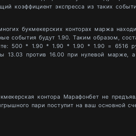
бщий коэффициент экспресса из таких событ
многих букмекерских конторах маржа находи
ные события будут 1.90. Таким образом, сос
е: 500 * 1.90 * 1.90 * 1.90 * 1.90 = 6516 
ы 13.03 против 16.00 при нулевой марже, а
кмекерская контора Марафонбет не предъяв
грышного пари поступит на ваш основной сче