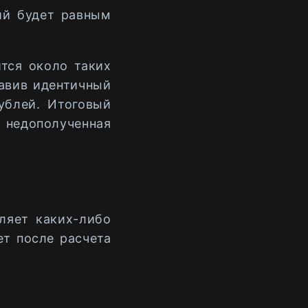
ий будет равным
тся около таких
тавив идентичный
рублей. Итоговый
 недополученная
ляет каких-либо
т после расчета