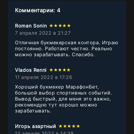
Комментарии: 4
Roman Sonin
7 апреля 2022 в 21:27
Отличная букмекерская контора. Играю
постоянно. Работают честно. Реально
можно зарабатывать. Спасибо.
Vlados Renni
11 апреля 2022 в 17:26
Хороший букмекер МарафонБет,
большой выбор спортивных событий.
Вывод быстрый, для меня это важно,
рекомендую тут хорошо можно
зарабатывать.
Игорь азартный
12 апреля 2022 в 14:38