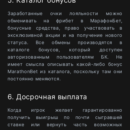
5. Каталог бонусов
Заработанные очки лояльности можно
обменивать на фрибет в МарафонБет,
бонусные средства, право участвовать в
эксклюзивной акции и на получение нового
статуса. Все обмены производятся в
каталоге бонусов, который доступен
авторизованным пользователям БК. Не
имеет смысла описывать какой-либо бонус
MarathonBet из каталога, поскольку там они
постоянно меняются.
6. Досрочная выплата
Когда игрок желает гарантированно
получить выигрыш по почти сыгравшей
ставке или вернуть часть возможных