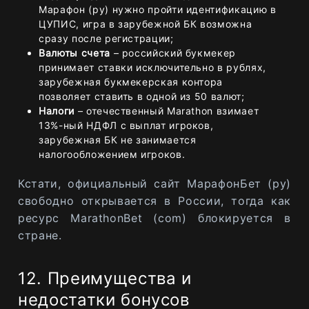
Марафон (ру) нужно пройти идентификацию в
ЦУПИС, игра в зарубежной БК возможна
сразу после регистрации;
Валюты счета
– российский букмекер
принимает ставки исключительно в рублях,
зарубежная букмекерская контора
позволяет ставить в одной из 50 валют;
Налоги
– отечественный Marathon взимает
13%-ный НДФЛ с выплат игроков,
зарубежная БК не занимается
налогообложением игроков.
Кстати, официальный сайт МарафонБет (ру)
свободно открывается в России, тогда как
ресурс MarathonBet (com) блокируется в
стране.
12. Преимущества и
недостатки бонусов