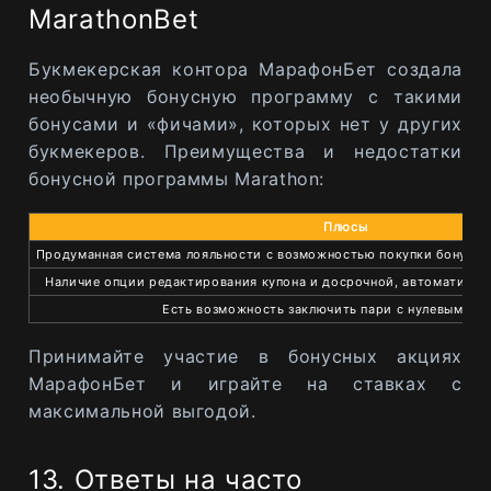
MarathonBet
Букмекерская контора МарафонБет создала
необычную бонусную программу с такими
бонусами и «фичами», которых нет у других
букмекеров. Преимущества и недостатки
бонусной программы Marathon:
Плюсы
Продуманная система лояльности с возможностью покупки бонусов
Наличие опции редактирования купона и досрочной, автоматичес
Есть возможность заключить пари с нулевым ба
Принимайте участие в бонусных акциях
МарафонБет и играйте на ставках с
максимальной выгодой.
13. Ответы на часто