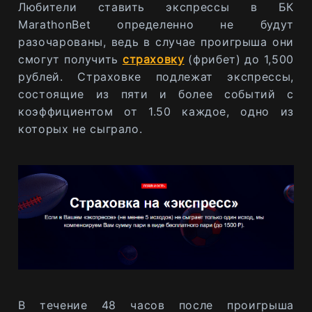
Любители ставить экспрессы в БК
MarathonBet определенно не будут
разочарованы, ведь в случае проигрыша они
смогут получить
страховку
(фрибет) до 1,500
рублей. Страховке подлежат экспрессы,
состоящие из пяти и более событий с
коэффициентом от 1.50 каждое, одно из
которых не сыграло.
В течение 48 часов после проигрыша