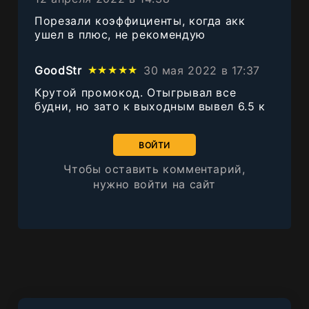
Порезали коэффициенты, когда акк
ушел в плюс, не рекомендую
GoodStr
30 мая 2022 в 17:37
Крутой промокод. Отыгрывал все
будни, но зато к выходным вывел 6.5 к
ВОЙТИ
Чтобы оставить комментарий,
нужно войти на сайт