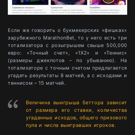
Если же говорить о букмекерских «фишках»
зарубежного MarathonBet, то у него есть три
тотализатора с розыгрышем свыше 500,000
евро: «Точный счет», «1Х2» и «Теннис»
(размеры джекпотов – по убыванию). На
тотализаторе с точным счетом предлагается
угадать результаты 8 матчей, а с исходами и
теннисом – 15 матчей.
Величина выигрыша беттора зависит
от размера его ставки, количества
угаданных исходов, общего призового
пула и числа выигравших игроков.