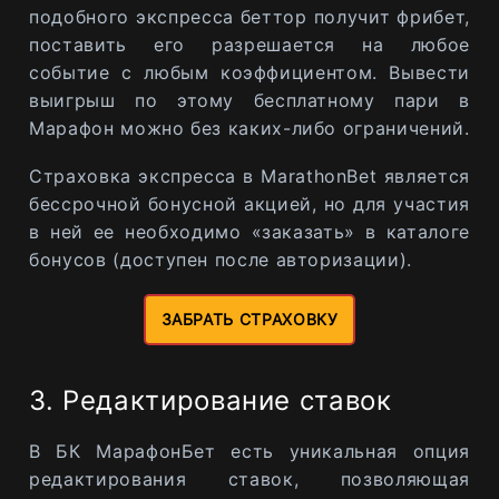
подобного экспресса беттор получит фрибет,
поставить его разрешается на любое
событие с любым коэффициентом. Вывести
выигрыш по этому бесплатному пари в
Марафон можно без каких-либо ограничений.
Страховка экспресса в MarathonBet является
бессрочной бонусной акцией, но для участия
в ней ее необходимо «заказать» в каталоге
бонусов (доступен после авторизации).
ЗАБРАТЬ СТРАХОВКУ
3. Редактирование ставок
В БК МарафонБет есть уникальная опция
редактирования ставок, позволяющая