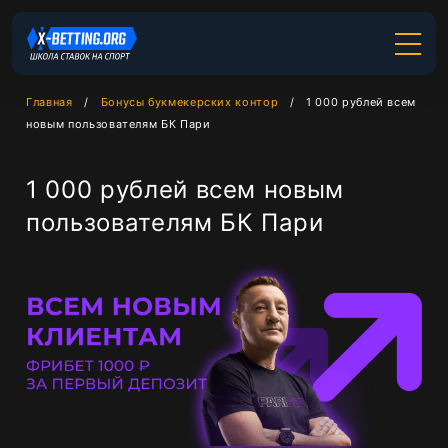
Главная
Бонусы букмекерских контор
1 000 рублей всем
новым пользователям БК Пари
1 000 рублей всем новым
пользователям БК Пари