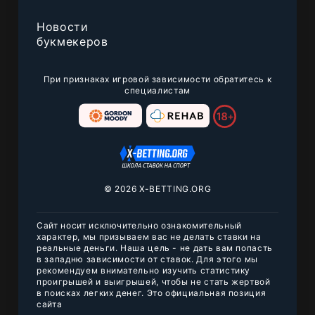
Новости
букмекеров
При признаках игровой зависимости обратитесь к
специалистам
© 2026 X-BETTING.ORG
Сайт носит исключительно ознакомительный
характер, мы призываем вас не делать ставки на
реальные деньги. Наша цель - не дать вам попасть
в западню зависимости от ставок. Для этого мы
рекомендуем внимательно изучить статистику
проигрышей и выигрышей, чтобы не стать жертвой
в поисках легких денег. Это официальная позиция
сайта