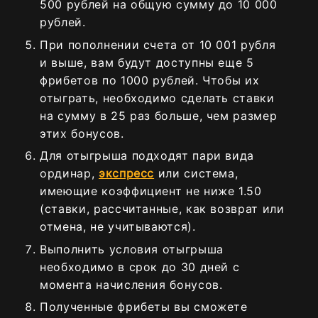
500 рублей на общую сумму до 10 000
рублей.
При пополнении счета от 10 001 рубля
и выше, вам будут доступны еще 5
фрибетов по 1000 рублей. Чтобы их
отыграть, необходимо сделать ставки
на сумму в 25 раз больше, чем размер
этих бонусов.
Для отыгрыша подходят пари вида
ординар,
экспресс
или система,
имеющие коэффициент не ниже 1.50
(ставки, рассчитанные, как возврат или
отмена, не учитываются).
Выполнить условия отыгрыша
необходимо в срок до 30 дней с
момента начисления бонусов.
Полученные фрибеты вы сможете