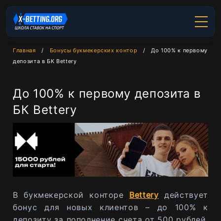
Главная
Бонусы букмекерских контор
До 100% к первому
депозита в БК Bettery
До 100% к первому депозита в
БК Bettery
В букмекерской конторе
Bettery
действует
бонус для новых клиентов – до 100% к
депозиту за пополнение счета от 500 рублей.