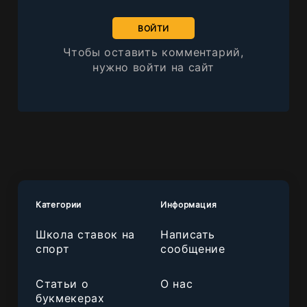
ВОЙТИ
Чтобы оставить комментарий,
нужно войти на сайт
Категории
Информация
Школа ставок на
Написать
спорт
сообщение
Статьи о
О нас
букмекерах