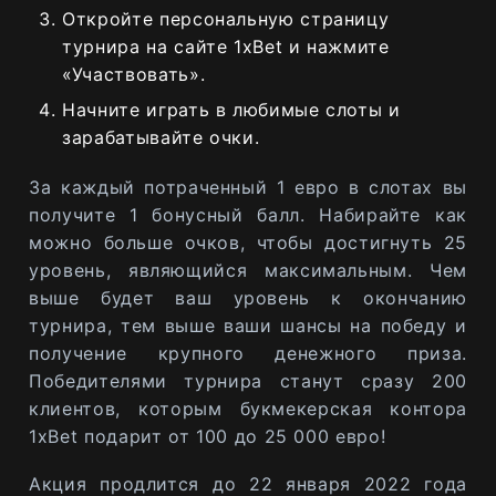
Откройте персональную страницу
турнира на сайте 1xBet и нажмите
«Участвовать».
Начните играть в любимые слоты и
зарабатывайте очки.
За каждый потраченный 1 евро в слотах вы
получите 1 бонусный балл. Набирайте как
можно больше очков, чтобы достигнуть 25
уровень, являющийся максимальным. Чем
выше будет ваш уровень к окончанию
турнира, тем выше ваши шансы на победу и
получение крупного денежного приза.
Победителями турнира станут сразу 200
клиентов, которым букмекерская контора
1xBet подарит от 100 до 25 000 евро!
Акция продлится до 22 января 2022 года