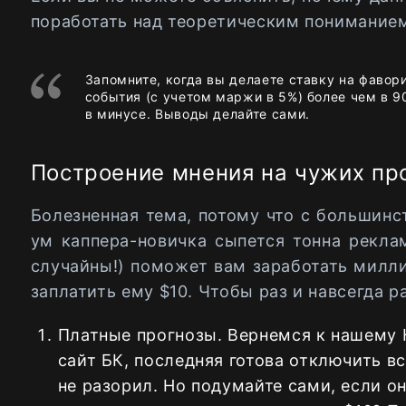
поработать над теоретическим пониманием
Запомните, когда вы делаете ставку на фавори
события (с учетом маржи в 5%) более чем в 90
в минусе. Выводы делайте сами.
Построение мнения на чужих пр
Болезненная тема, потому что с большинс
ум каппера-новичка сыпется тонна рекла
случайны!) поможет вам заработать миллио
заплатить ему $10. Чтобы раз и навсегда 
Платные прогнозы. Вернемся к нашему К
сайт БК, последняя готова отключить вс
не разорил. Но подумайте сами, если о