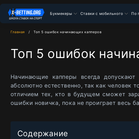
Букмекеры
Ставки с мобильного
По 
Главная
Топ 5 ошибок начинающих капперов
Топ 5 ошибок начи
Начинающие капперы всегда допускают 
абсолютно естественно, так как человек т
отличием тех, кто в будущем сможет зара
ошибки новичка, пока не проиграет весь ба
Содержание