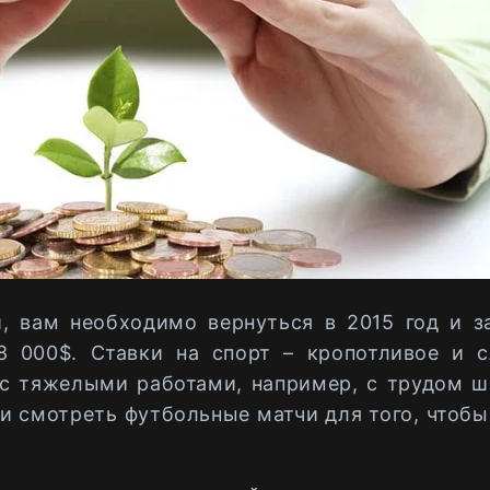
и, вам необходимо вернуться в 2015 год и з
8 000$. Ставки на спорт – кропотливое и с
 с тяжелыми работами, например, с трудом ш
 и смотреть футбольные матчи для того, чтоб