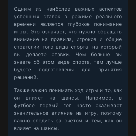
Одним из наиболее важных аспектов
успешных ставок в режиме реального
времени является глубокое понимание
игры. Это означает, что нужно обращать
внимание на правила, игроков и общие
стратегии того вида спорта, на который
вы делаете ставки. Чем больше вы
знаете об этом виде спорта, тем лучше
будете подготовлены для принятия
решений.
Также важно понимать ход игры и то, как
он влияет на шансы. Например, в
футболе первый гол часто оказывает
значительное влияние на игру, поэтому
важно следить за счетом и тем, как он
влияет на шансы.