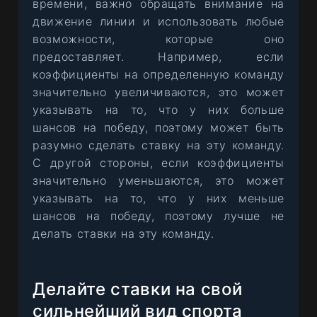
времени, важно обращать внимание на
движение линии и использовать любые
возможности, которые оно
предоставляет. Например, если
коэффициенты на определенную команду
значительно увеличиваются, это может
указывать на то, что у них больше
шансов на победу, поэтому может быть
разумно сделать ставку на эту команду.
С другой стороны, если коэффициенты
значительно уменьшаются, это может
указывать на то, что у них меньше
шансов на победу, поэтому лучше не
делать ставки на эту команду.
Делайте ставки на свой
сильнейший вид спорта