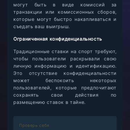
могут быть в виде комиссий за
транзакции или комиссионных сборов,
которые могут быстро накапливаться и
съедать ваш выигрыш.
Ограниченная конфиденциальность
Традиционные ставки на спорт требуют,
чтобы пользователи раскрывали свою
личную информацию и идентификацию.
Это отсутствие конфиденциальности
может беспокоить некоторых
пользователей, которые предпочитают
сохранять свои действия по
размещению ставок в тайне.
Проверь себя