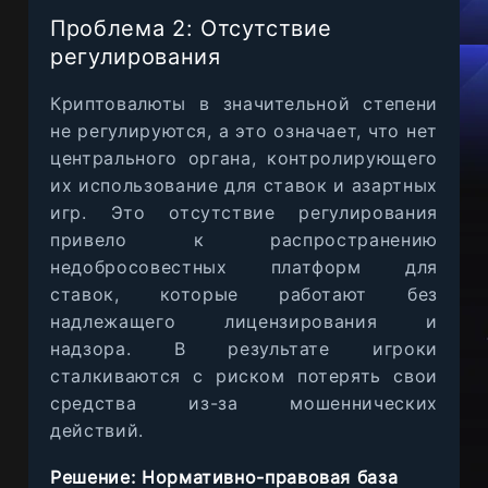
Проблема 2: Отсутствие
регулирования
Криптовалюты в значительной степени
не регулируются, а это означает, что нет
центрального органа, контролирующего
их использование для ставок и азартных
игр. Это отсутствие регулирования
привело к распространению
недобросовестных платформ для
ставок, которые работают без
надлежащего лицензирования и
надзора. В результате игроки
сталкиваются с риском потерять свои
средства из-за мошеннических
действий.
Решение: Нормативно-правовая база