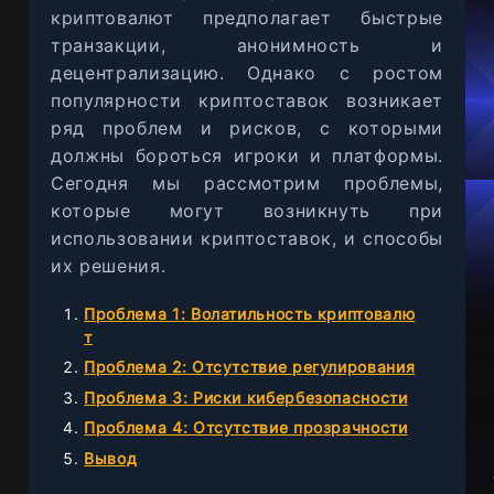
криптовалют предполагает быстрые
транзакции, анонимность и
децентрализацию. Однако с ростом
популярности криптоставок возникает
ряд проблем и рисков, с которыми
должны бороться игроки и платформы.
Сегодня мы рассмотрим проблемы,
которые могут возникнуть при
использовании криптоставок, и способы
их решения.
Проблема 1: Волатильность криптовалю
т
Проблема 2: Отсутствие регулирования
Проблема 3: Риски кибербезопасности
Проблема 4: Отсутствие прозрачности
Вывод