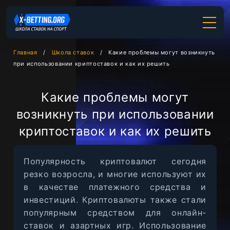
Главная
Школа ставок
Какие проблемы могут возникнуть
при использовании криптоставок и как их решить
Какие проблемы могут
возникнуть при использовании
криптоставок и как их решить
Популярность криптовалют сегодня
резко возросла, и многие используют их
в качестве платежного средства и
инвестиций. Криптовалюты также стали
популярным средством для онлайн-
ставок и азартных игр. Использование