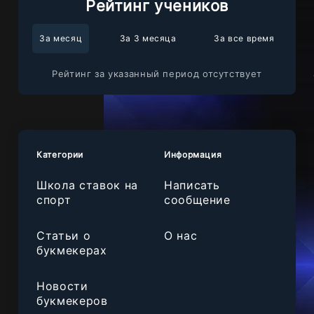
Рейтинг учеников
За месяц
За 3 месяца
За все время
Рейтинг за указанный период отсутствует
Категории
Информация
Школа ставок на
Написать
спорт
сообщение
Статьи о
О нас
букмекерах
Новости
букмекеров