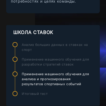
потребностях и целях команды.
ШКОЛА СТАВОК
Анализ больших данных в ставках на
спорт
Применение машинного обучения для
разработки стратегий ставок
Применение машинного обучения для
анализа и прогнозирования
результатов спортивных событий
Итоговый тест