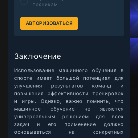
техникам
АВТОРИЗОВАТЬСЯ
Заключение
Использование машинного обучения в
спорте имеет большой потенциал для
улучшения результатов команд и
повышения эффективности тренировок
и игры. Однако, важно помнить, что
машинное обучение не является
универсальным решением для всех
задач и его применение должно
основываться на конкретных