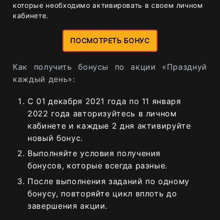
которые необходимо активировать в своем личном
кабинете.
ПОСМОТРЕТЬ БОНУС
Как получить бонусы по акции «Празднуй
каждый день»:
С 01 декабря 2021 года по 11 января
2022 года авторизуйтесь в личном
кабинете и каждые 2 дня активируйте
новый бонус.
Выполняйте условия получения
бонусов, которые всегда разные.
После выполнения заданий по одному
бонусу, повторяйте цикл вплоть до
завершения акции.