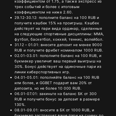
коэффициентом от 1.75, а также экспресс из
трех событий и более с итоговым
коэффициентом не ниже 2.60.
29.12-30.12: пополните баланс на 100 RUB и
получите кэшбек 15% на проигрыш. Кэшбек
действует на пари вида ординар, сделанные
на следующие спортивные дисциплины: MMA,
футбол, баскетбол, хоккей, теннис, волейбол.
31.12 – 01.01: внесите депозит не менее 9000
RUB и получите фрибет номиналом 1000 RUB.
02.01-03.01: пополните баланс на 100 RUB, и
букмекер увеличит ваш первый выигрыш на
30%. Бонус действует на одиночные пари из
линии киберспортивных игр.
04.01-05.01: пополняйте баланс на 100 RUB
или более, и GGBET подарит вам 20% от
депозита, но не более 10 000 RUB.
06.01-07.01: закиньте на баланс БК от 300
RUB и получите бонус за депозит в размере
130%.
08.01-09.01: вносите в БК от 1000 RUB, и
букмекер застрахует ваше пари на сумму до