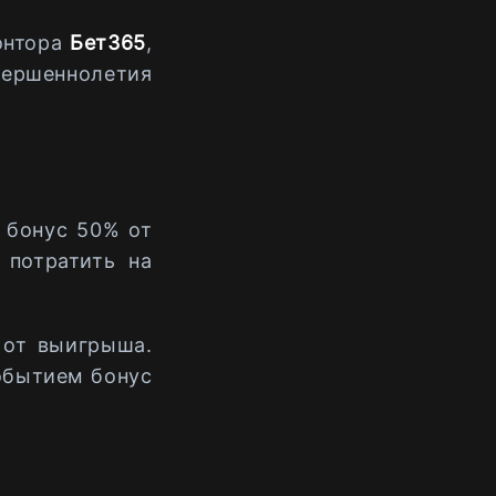
онтора
Бет365
,
вершеннолетия
 бонус 50% от
 потратить на
 от выигрыша.
событием бонус