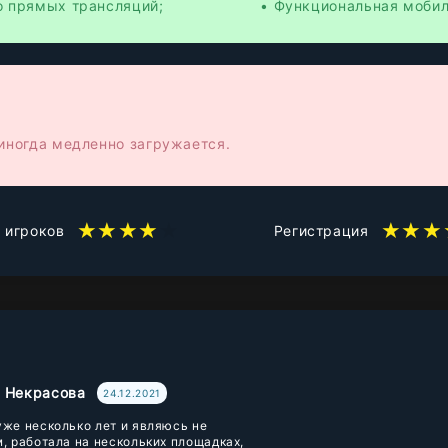
о прямых трансляций;
• Функциональная мобил
 иногда медленно загружается.
 игроков
Регистрация
а Некрасова
24.12.2021
же несколько лет и являюсь не
, работала на нескольких площадках,