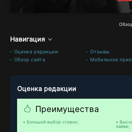
Обзо
Навигация
Оценка редакции
Отзывы
Обзор сайта
Мобильное при
Оценка редакции
Преимущества
• Большой выбор ставок;
• Высо
лайве;