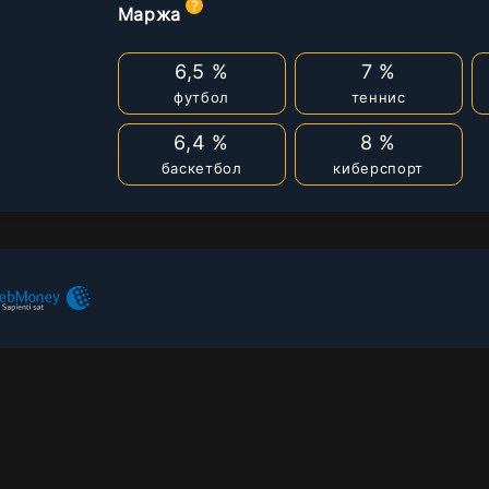
Маржа
6,5 %
7 %
футбол
теннис
6,4 %
8 %
баскетбол
киберспорт