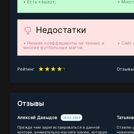
• Есть кэшаут;
• Мног
Недостатки
• Низкие коэффициенты на теннис и
• Сайт
многие футбольные матчи;
Рейтинг
Отзывы
Отзывы
Алексей Давыдов
Татьян
16.02.2022
Прежде чем зарегистрироваться в данной
Ставлю у
конторе, внимательно изучите линию, которую
новичком