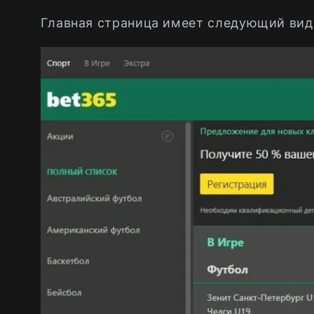
Главная страница имеет следующий вид