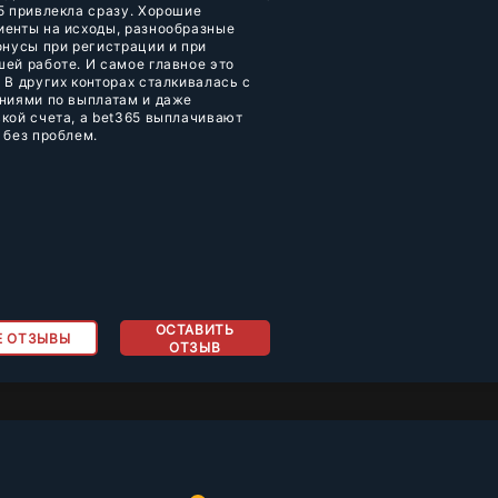
5 привлекла сразу. Хорошие
енты на исходы, разнообразные
онусы при регистрации и при
ей работе. И самое главное это
 В других конторах сталкивалась с
ниями по выплатам и даже
кой счета, а bet365 выплачивают
 без проблем.
ОСТАВИТЬ
Е ОТЗЫВЫ
ОТЗЫВ