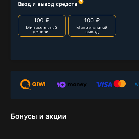
Ввод и вывод средств
100 ₽
100 ₽
Минимальный
Минимальный
депозит
вывод
Бонусы и акции