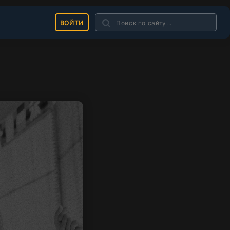
ВОЙТИ