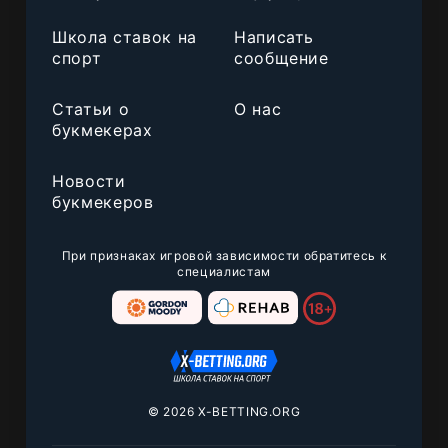
Школа ставок на
Написать
спорт
сообщение
Статьи о
О нас
букмекерах
Новости
букмекеров
При признаках игровой зависимости обратитесь к
специалистам
© 2026 X-BETTING.ORG