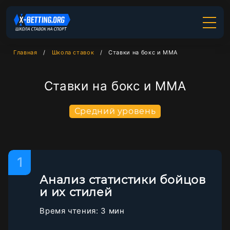
Главная
Школа ставок
Ставки на бокс и MMA
Ставки на бокс и MMA
Средний уровень
1
Анализ статистики бойцов
и их стилей
Время чтения: 3 мин