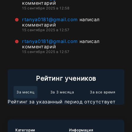
комментарий
15 сентября 2025 в 12:58
rtanya0181@gmail.com
написал
комментарий
15 сентября 2025 в 12:57
rtanya0181@gmail.com
написал
комментарий
15 сентября 2025 в 12:57
Рейтинг учеников
За месяц
За 3 месяца
За все время
Рейтинг за указанный период отсутствует
Категории
Информация