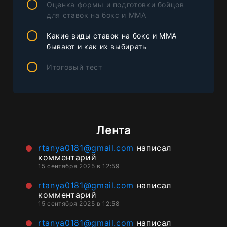
Оценка формы и подготовки бойцов
для ставок на бокс и MMA
Какие виды ставок на бокс и ММА
бывают и как их выбирать
Итоговый тест
Лента
rtanya0181@gmail.com
написал
комментарий
15 сентября 2025 в 12:59
rtanya0181@gmail.com
написал
комментарий
15 сентября 2025 в 12:58
rtanya0181@gmail.com
написал